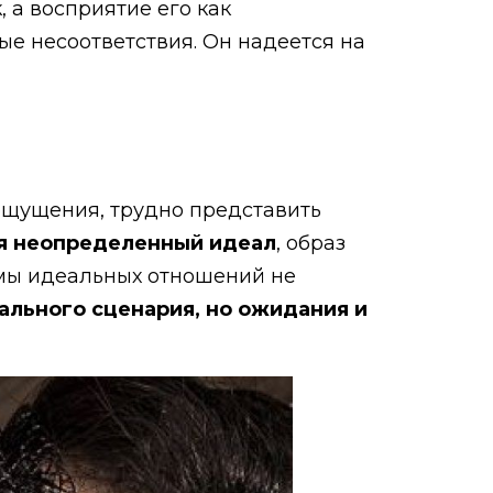
 а восприятие его как
ые несоответствия. Он надеется на
ощущения, трудно представить
я неопределенный идеал
, образ
ормы идеальных отношений не
ального сценария, но ожидания и