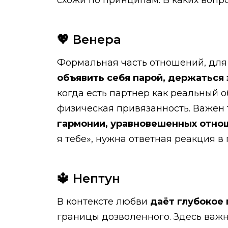
схожи по принципам. В каких вопро
💖 Венера
Формальная часть отношений, дл
объявить себя парой, держаться 
когда есть партнер как реальный о
физическая привязанность. Важен 
гармонии, уравновешенных отно
я тебе», нужна ответная реакция в
🔱 Нептун
В контексте любви
даёт глубокое 
границы дозволенного. Здесь важн