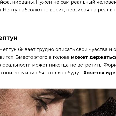
фа, нирваны. Нужен не сам реальный человек,
и
. Нептун абсолютно верит, невзирая на реальн
ептун
ептун бывает трудно описать свои чувства и 
ится. Вместо этого в голове
может держатьс
 в реальности может никогда не встретить. Ф
о они есть или обязательно будут.
Хочется иде