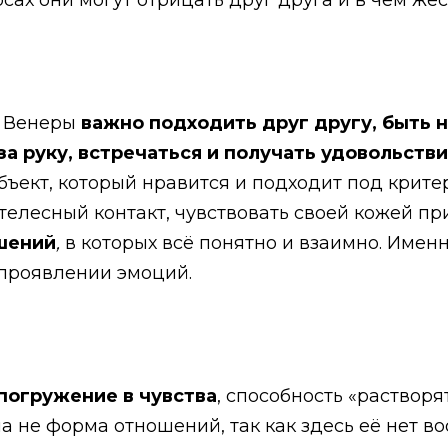
сах они могут отрицать друг друга и в чем же
я Венеры
важно подходить друг другу, быть н
за руку, встречаться и получать удовольств
бъект, который нравится и подходит под крите
телесный контакт, чувствовать своей кожей п
шений
,
в которых всё понятно и взаимно. Имен
 проявлении эмоций.
погружение в чувства
, способность «растворя
а не форма отношений, так как здесь её нет в