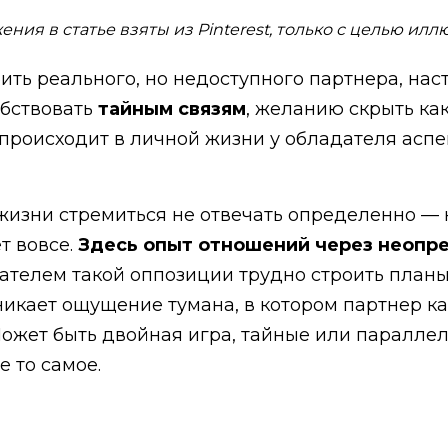
ния в статье взяты из Pinterest, только с целью ил
ть реального, но недоступного партнера, нас
обствовать
тайным связям
, желанию скрыть как
о происходит в личной жизни у обладателя асп
жизни стремиться не отвечать определенно — н
т вовсе.
Здесь опыт отношений через неопре
ателем такой оппозиции трудно строить планы,
никает ощущение тумана, в котором партнер к
Может быть двойная игра, тайные или паралле
 то самое.