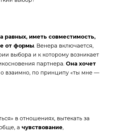
сткий выбор?
а равных, иметь совместимость,
ие от формы
. Венера включается,
рии выбора и к которому возникает
рикосновения партнера.
Она хочет
но взаимно, по принципу «ты мне —
ться» в отношениях, вытекать за
ообще, а
чувствование
,