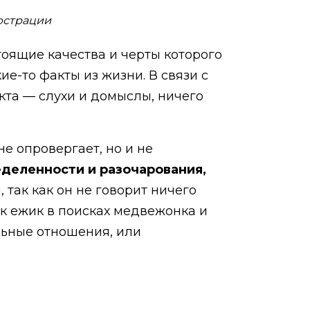
люстрации
тоящие качества и черты которого
ие-то факты из жизни. В связи с
екта — слухи и домыслы, ничего
е опровергает, но и не
деленности и разочарования,
 так как он не говорит ничего
ак ежик в поисках медвежонка и
льные отношения, или