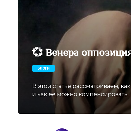
💞 Венера оппозиция
БЛОГИ
В этой статье рассматриваем, ка
и как ее можно компенсировать.