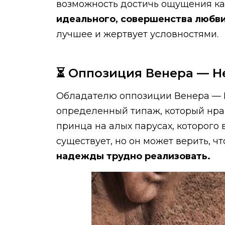
возможность достичь ощущения кай
идеального, совершенства любв
лучшее и жертвует условностями.
⏳ Оппозиция Венера — Н
Обладателю оппозиции Венера — Н
определенный типаж, который нрав
принца на алых парусах, которого
существует, но он может верить, чт
надежды трудно реализовать.