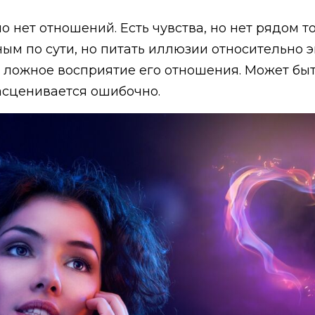
но нет отношений. Есть чувства, но нет рядом т
ым по сути, но питать иллюзии относительно э
ь ложное восприятие его отношения. Может бы
расценивается ошибочно.