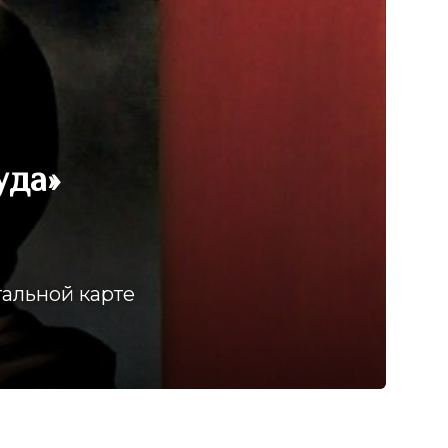
уда»
тальной карте