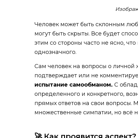
Изображе
Человек может быть склонным люби
могут быть скрыты. Все будет спос
этим со стороны часто не ясно, чт
однозначного.
Сам человек на вопросы о личной 
подтверждает или не комментируе
испытание самообманом.
С облад
определенного и конкретного, воз
прямых ответов на свои вопросы. 
множественные симпатии, но всё не
🚀 Как проявится аспект?