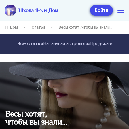
Школа 11-ый Дом
Войти
11 Дом
Статьи
Весы хотят, чтобы вы знали...
Все статьи
Натальная астрология
Предсказательная
Весы хотят,
чтобы вы знали...