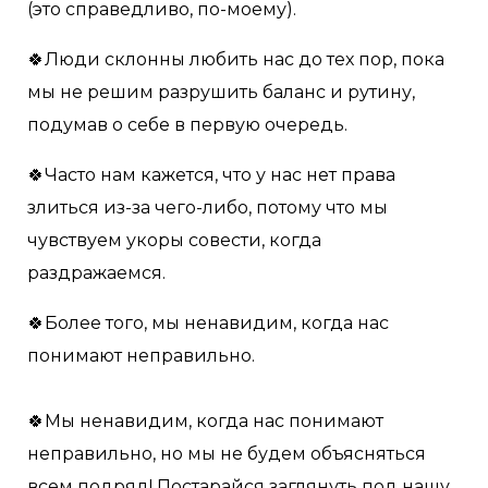
(это справедливо, по-моему).
🍀Люди склонны любить нас до тех пор, пока
мы не решим разрушить баланс и рутину,
подумав о себе в первую очередь.
🍀Часто нам кажется, что у нас нет права
злиться из-за чего-либо, потому что мы
чувствуем укоры совести, когда
раздражаемся.
🍀Более того, мы ненавидим, когда нас
понимают неправильно.
🍀Мы ненавидим, когда нас понимают
неправильно, но мы не будем объясняться
всем подряд! Постарайся заглянуть под нашу