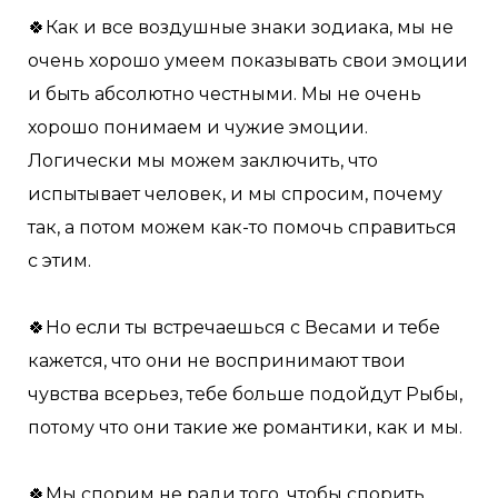
🍀Как и все воздушные знаки зодиака, мы не
очень хорошо умеем показывать свои эмоции
и быть абсолютно честными. Мы не очень
хорошо понимаем и чужие эмоции.
Логически мы можем заключить, что
испытывает человек, и мы спросим, почему
так, а потом можем как-то помочь справиться
с этим.
🍀Но если ты встречаешься с Весами и тебе
кажется, что они не воспринимают твои
чувства всерьез, тебе больше подойдут Рыбы,
потому что они такие же романтики, как и мы.
🍀Мы спорим не ради того, чтобы спорить.