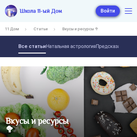
Школа 11-ый Дом
Войти
11 Дом
Статьи
Вкусы и ресурсы 🥦
Все статьи
Натальная астрология
Предсказательная
Вкусы и ресурсы
🥦