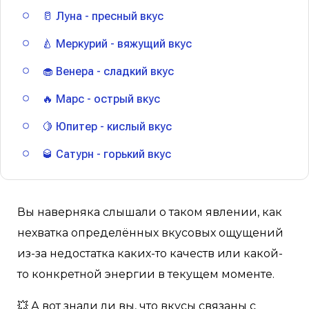
🥛 Луна - пресный вкус
🍐 Меркурий - вяжущий вкус
🧁 Венера - сладкий вкус
🔥 Марс - острый вкус
🍋 Юпитер - кислый вкус
🥃 Сатурн - горький вкус
Вы наверняка слышали о таком явлении, как
нехватка определённых вкусовых ощущений
из-за недостатка каких-то качеств или какой-
то конкретной энергии в текущем моменте.
💥 А вот знали ли вы, что вкусы связаны с