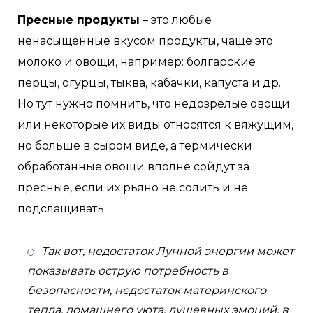
Пресные продукты
– это любые
ненасыщенные вкусом продукты, чаще это
молоко и овощи, например: болгарские
перцы, огурцы, тыква, кабачки, капуста и др.
Но тут нужно помнить, что недозрелые овощи
или некоторые их виды относятся к вяжущим,
но больше в сыром виде, а термически
обработанные овощи вполне сойдут за
пресные, если их рьяно не солить и не
подслащивать.
Так вот, недостаток Лунной энергии может
показывать острую потребность в
безопасности, недостаток материнского
тепла, домашнего уюта, душевных эмоций, в