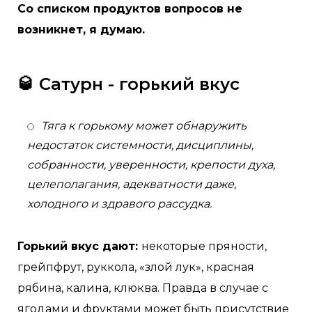
Со списком продуктов вопросов не
возникнет, я думаю.
🥃 Сатурн - горький вкус
Тяга к горькому может обнаружить
недостаток системности, дисциплины,
собранности, уверенности, крепости духа,
целеполагания, адекватности даже,
холодного и здравого рассудка.
Горький вкус дают:
некоторые пряности,
грейпфрут, руккола, «злой лук», красная
рябина, калина, клюква. Правда в случае с
ягодами и фруктами может быть присутствие