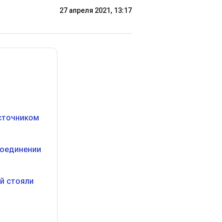
27 апреля 2021, 13:17
источником
соединении
ий стояли