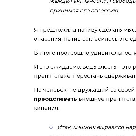
жаждал активности и свободы
принимая его агрессию.
Я предложила нативу сделать мыс
опасения, натив согласилась это сд
В итоге произошло удивительное: 
И это ожидаемо: ведь злость – это
препятствие, перестань сдерживать
Но человек, не дружащий со своей
преодолевать
внешнее препятстви
кипения.
Итак, хищник вырвался нару