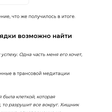
ие, что же получилось в итоге.
зрядки возможно найти
успеху. Одна часть меня его хочет,
денные в трансовой медитации
я была клеткой, которая
, то разрушит все вокруг. Хищник