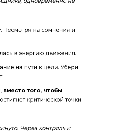
хищника, одновременно не
. Несмотря на сомнения и
лась в энергию движения.
ание на пути к цели. Убери
т.
ь
,
вместо того, чтобы
достигнет критической точки
кинуто. Через контроль и