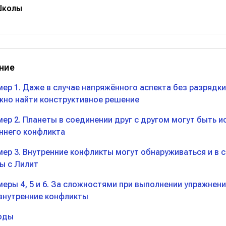
Школы
ние
мер 1. Даже в случае напряжённого аспекта без разрядки
но найти конструктивное решение
мер 2. Планеты в соединении друг с другом могут быть 
ннего конфликта
мер 3. Внутренние конфликты могут обнаруживаться и в 
ы с Лилит
меры 4, 5 и 6. За сложностями при выполнении упражнен
внутренние конфликты
оды