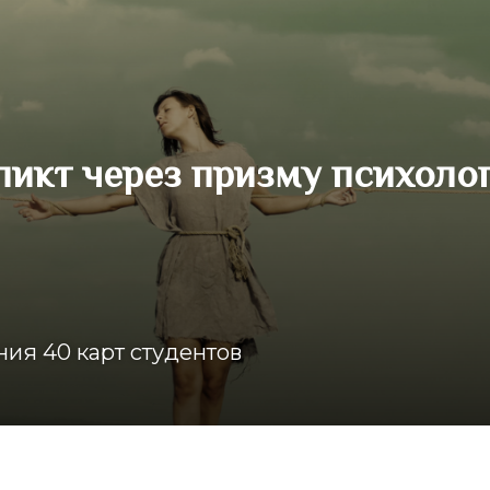
ликт через призму психоло
ия 40 карт студентов