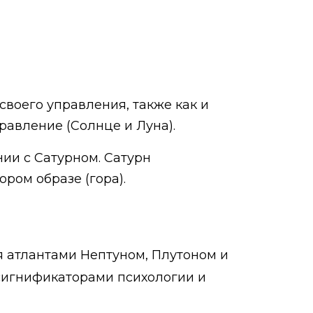
своего управления, также как и
равление (Солнце и Луна).
нии с Сатурном. Сатурн
ром образе (гора).
мя атлантами Нептуном, Плутоном и
сигнификаторами психологии и