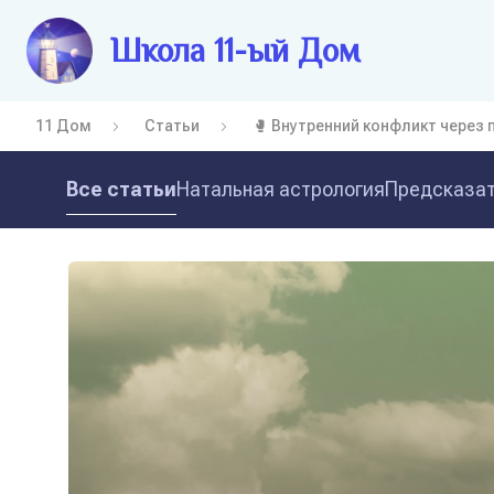
Школа 11-ый Дом
11 Дом
Статьи
🥊 Внутренний конфликт через 
Все статьи
Натальная астрология
Предсказат