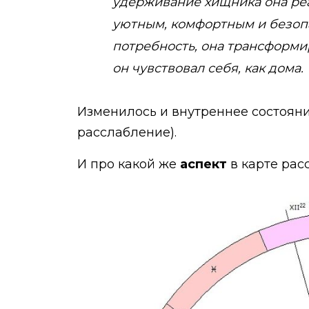
удерживание хищника она реал
уютным, комфортным и безопа
потребность, она трансформи
он чувствовал себя, как дома.
Изменилось и внутреннее состояни
расслабление).
И про какой же
аспект
в карте рас