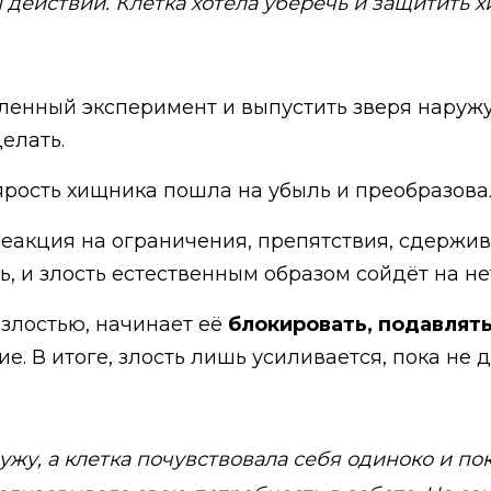
 действий. Клетка хотела уберечь и защитить 
ленный эксперимент и выпустить зверя наружу
елать.
ярость хищника пошла на убыль и преобразова
 реакция на ограничения, препятствия, сдержив
, и злость естественным образом сойдёт на не
 злостью, начинает её
блокировать, подавлят
е. В итоге, злость лишь усиливается, пока не 
жу, а клетка почувствовала себя одиноко и по