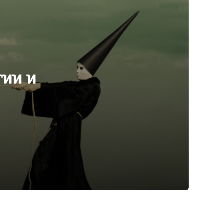
гии и