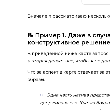
Вначале я рассматриваю несколько
📝 Пример 1. Даже в слу
конструктивное решени
В приведённой ниже карте запрос н
а вторая делает все, чтобы я не до
Что за аспект в карте отвечает за
образы.
Одна часть натива предстал
сдерживала его. Клетка бояла