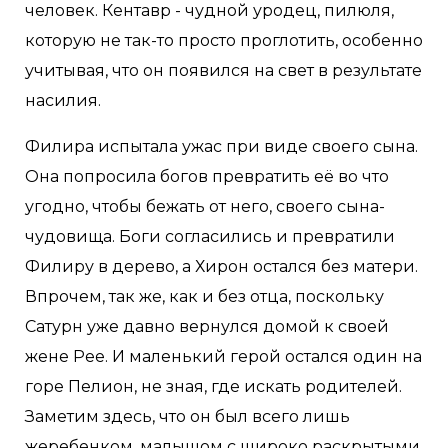
человек. Кентавр - чудной уродец, пилюля,
которую не так-то просто проглотить, особенно
учитывая, что он появился на свет в результате
насилия.
Филира испытала ужас при виде своего сына.
Она попросила богов превратить её во что
угодно, чтобы бежать от него, своего сына-
чудовища. Боги согласились и превратили
Филиру в дерево, а Хирон остался без матери.
Впрочем, так же, как и без отца, поскольку
Сатурн уже давно вернулся домой к своей
жене Рее. И маленький герой остался один на
горе Пелион, не зная, где искать родителей.
Заметим здесь, что он был всего лишь
жеребенком, малышом с широко раскрытыми