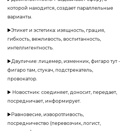
которой находится, создает параллельные
варианты.
▶️Этикет и эстетика: изящность, грация,
гибкость, вежливость, воспитанность,
интеллигентность.
▶️Двуличие: лицемер, изменник, фигаро тут -
фигаро там, стукач, подстрекатель,
провокатор.
▶️ Новостник: соединяет, доносит, передает,
посредничает, информирует.
▶️Равновесие, изворотливость,
посредничество (перевозчик, логист,