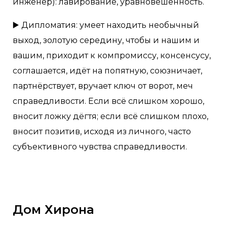
инженер): лавирование, уравновешенность.
▶️ Дипломатия: умеет находить необычный
выход, золотую середину, чтобы и нашим и
вашим, приходит к компромиссу, консенсусу,
соглашается, идёт на попятную, союзничает,
партнёрствует, вручает ключ от ворот, меч
справедливости. Если всё слишком хорошо,
вносит ложку дёгтя; если всё слишком плохо,
вносит позитив, исходя из личного, часто
субъективного чувства справедливости.
Дом Хирона