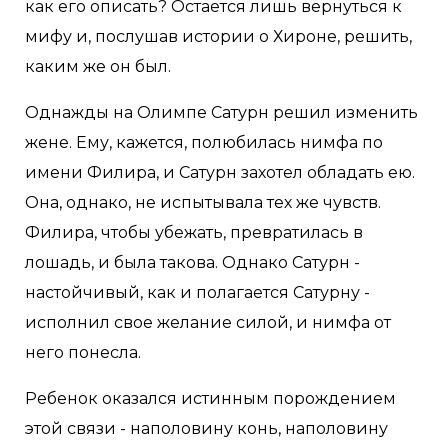
как его описать? Остается лишь вернуться к
мифу и, послушав истории о Хироне, решить,
каким же он был.
Однажды на Олимпе Сатурн решил изменить
жене. Ему, кажется, полюбилась нимфа по
имени Филира, и Сатурн захотел обладать ею.
Она, однако, не испытывала тех же чувств.
Филира, чтобы убежать, превратилась в
лошадь, и была такова. Однако Сатурн -
настойчивый, как и полагается Сатурну -
исполнил свое желание силой, и нимфа от
него понесла.
Ребенок оказался истинным порождением
этой связи - наполовину конь, наполовину