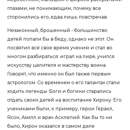
глазами, не понимающим, почему все
сторонились его, едва лишь повстречав.
Незаконный, брошенный - большинство
детей попали бы в беду, однако не этот. Он
посвятил всё свое время учению и стал во
многом разбираться: играл на лире, учился
искусству целителя и мастерству воина.
Говорят, что именно он был также первым
астрологом. Со временем о его талантах стали
ходить легенды. Боги и богини старались
отдать своих детей на воспитание Хирону. Его
учениками были, к примеру, герои Геракл,
Ясон, Ахилл и врач Асклепий. Как бы то ни
было, Хирон оказался в самом деле