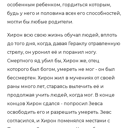
особенным ребенком, гордиться которым,
будь у него и половина всех его способностей,
могли бы любые родители.
Хирон всю свою жизнь обучал людей, вплоть
до того дня, когда, давая Гераклу отравленную
стрелу, он уронил её и поранил ногу.
Смертного яд убил бы, Хирон же, отец
которого был богом, умереть не мог - он был
бессмертен. Хирон жил в мучениях от своей
раны много лет, стараясь вылечить её и
продолжая учить людей, когда мог. В конце
концов Хирон сдался - попросил Зевса
освободить его и разрешить умереть. Зевс
согласился, и Хирон поменялся местами с