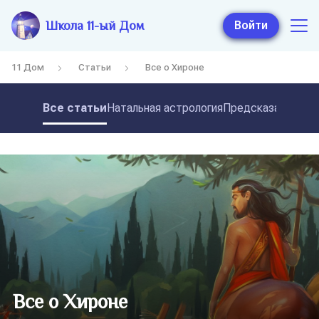
Школа 11-ый Дом
Войти
11 Дом
Статьи
Все о Хироне
Все статьи
Натальная астрология
Предсказательная
Все о Хироне