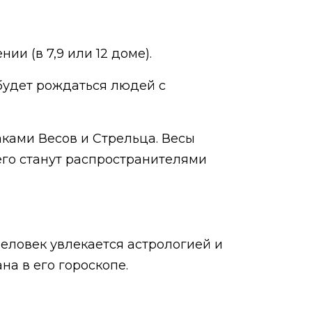
и (в 7,9 или 12 доме).
 будет рождаться людей с
аками Весов и Стрельца. Весы
его станут распространителями
еловек увлекается астрологией и
а в его гороскопе.