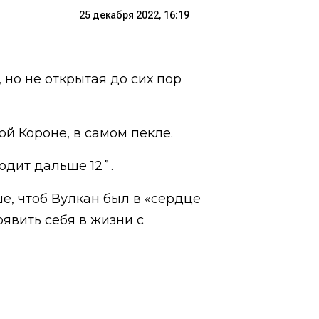
25 декабря 2022, 16:19
но не открытая до сих пор
й Короне, в самом пекле.
ходит дальше 12˚.
ше, чтоб Вулкан был в «сердце
оявить себя в жизни с