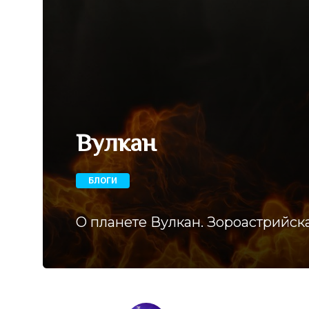
Вулкан
БЛОГИ
О планете Вулкан. Зороастрийск