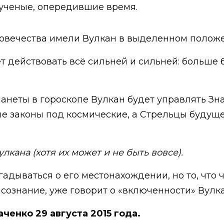
ученые, опередившие время.
овечества имели Вулкан в выделенном положени
т действовать всё сильней и сильней: больше
анеты в гороскопе Вулкан будет управлять Зн
е законы под космические, а Стрельцы будущ
кана (хотя их может и не быть вовсе).
дываться о его местонахождении, но то, что ч
знание, уже говорит о «включенности» Вулкан
ченко 29 августа 2015 года.