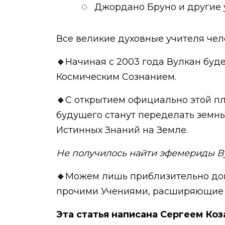
Джордано Бруно и другие 
Все великие духовные учителя чел
🔹
Начиная с 2003 года Вулкан буде
Космическим Сознанием.
🔹
С открытием официально этой пл
будущего станут переделать земны
Истинных Знаний на Земле.
Не получилось найти эфемериды Вул
🔹
Можем лишь приблизительно дога
прочими Учениями, расширяющие со
Эта статья написана Сергеем Коза