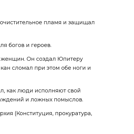
а очистительное пламя и защищал
ля богов и героев.
х женщин. Он создал Юпитеру
кан сломал при этом обе ноги и
ил, как люди исполняют свой
луждений и ложных помыслов.
хия (Конституция, прокуратура,