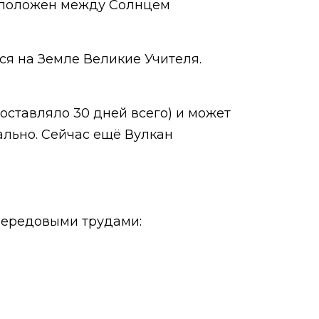
асположен между Солнцем
ся на Земле Великие Учителя.
.
оставляло 30 дней всего) и может
ально. Сейчас ещё Вулкан
передовыми трудами: