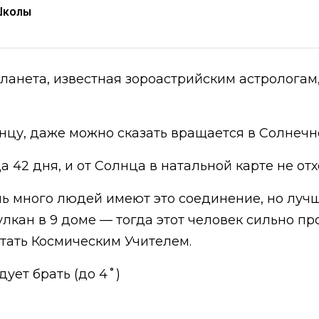
Школы
анета, известная зороастрийским астрологам, 
нцу, даже можно сказать вращается в Солнечно
42 дня, и от Солнца в натальной карте не от
чень много людей имеют это соединение, но луч
лкан в 9 доме — тогда этот человек сильно пр
стать Космическим Учителем.
ует брать (до 4˚)