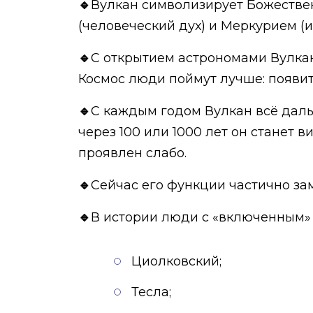
🔹
Вулкан символизирует Божестве
(человеческий дух) и Меркурием (
🔹
С открытием астрономами Вулкан
Космос люди поймут лучше: появи
🔹
С каждым годом Вулкан всё даль
через 100 или 1000 лет он станет
проявлен слабо.
🔹
Сейчас его функции частично за
🔹
В истории люди с «включенным»
Циолковский;
Тесла;