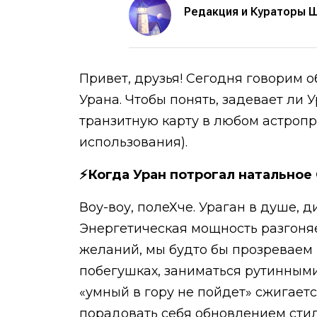
Редакция и Кураторы 
Привет, друзья! Сегодня говорим
Урана. Чтобы понять, задевает ли 
транзитную карту в любом астропро
использования).
⚡Когда Уран потрогал натальное
Воу-воу, полеХче. Ураган в душе, 
Энергетическая мощность разгоняе
желаний, мы будто бы прозреваем 
побегушках, заниматься рутинными
«умный в гору не пойдет» сжигаетс
порадовать себя обновлением стил