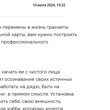
10 июля 2024, 19:22
х перемены в жизнь транзиты
ьной карты, вам нужно построить
ля профессионального
начать ее с чистого лица.
ит осознавание своих истинных
аботать на дядю, быть на
ки- в прямом смысле. Установка
ить себя, свою внешность,
е хобби, которому хочется