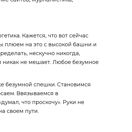
етика. Кажется, что вот сейчас
 мы плюем на это с высокой башни и
ределать, нескучно никогда,
 и никак не мешает. Любое безумное
же безумной спешки. Становимся
саем. Ввязываемся в
думал, что проскочу». Руки не
а своем пути.