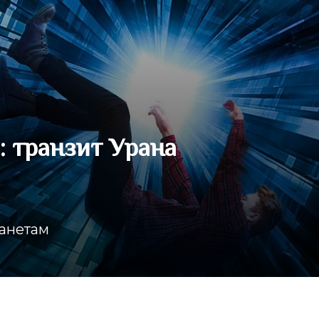
: транзит Урана
ланетам