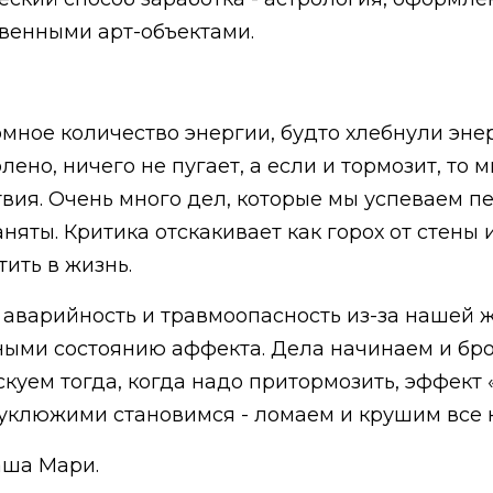
твенными арт-объектами.
ное количество энергии, будто хлебнули энерг
лено, ничего не пугает, а если и тормозит, то
вия. Очень много дел, которые мы успеваем пе
аняты. Критика отскакивает как горох от стены
ить в жизнь.
 аварийность и травмоопасность из-за нашей 
ми состоянию аффекта. Дела начинаем и бро
уем тогда, когда надо притормозить, эффект «
еуклюжими становимся - ломаем и крушим все н
аша Мари.