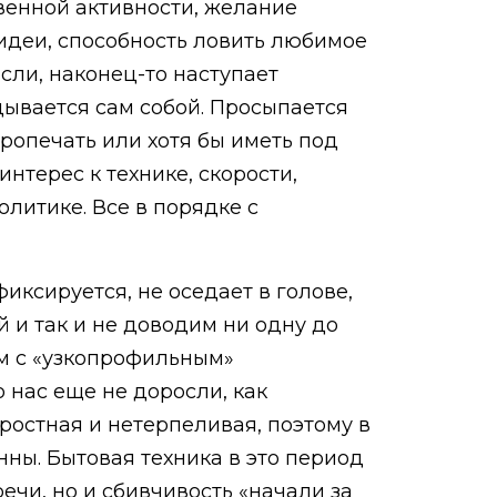
твенной активности, желание
 идеи, способность ловить любимое
ысли, наконец-то наступает
адывается сам собой. Просыпается
ропечать или хотя бы иметь под
нтерес к технике, скорости,
литике. Все в порядке с
иксируется, не оседает в голове,
 и так и не доводим ни одну до
м с «узкопрофильным»
 нас еще не доросли, как
оростная и нетерпеливая, поэтому в
нны. Бытовая техника в это период
ечи, но и сбивчивость «начали за