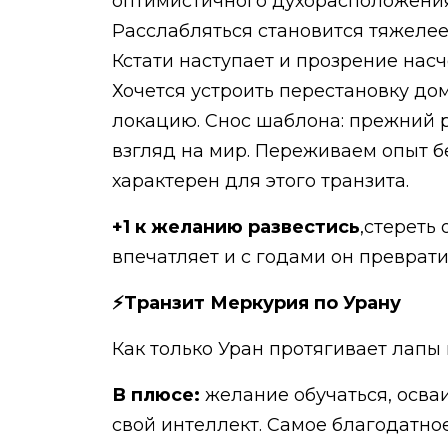
оптимистичного духорасположения д
Расслабляться становится тяжелее, 
Кстати наступает и прозрение насч
Хочется устроить перестановку дом
локацию. Снос шаблона: прежний р
взгляд на мир. Переживаем опыт б
характерен для этого транзита.
+1 к желанию развестись
,стереть
впечатляет и с годами он преврати
⚡Транзит Меркурия по Урану
Как только Уран протягивает лапы
В плюсе:
желание обучаться, осваи
свой интеллект. Самое благодатно