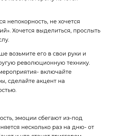
ся непокорность, не хочется
ий». Хочется выделиться, прослыть
лу.
е возьмите его в свои руки и
ругую революционную технику.
-мероприятия- включайте
ры, сделайте акцент на
остью.
ость, эмоции сбегают из-под
няется несколько раз на дню- от