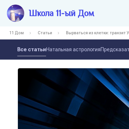
Школа 11-ый Дом
11 Дом
Статьи
Вырваться из клетки: транзит 
Все статьи
Натальная астрология
Предсказат