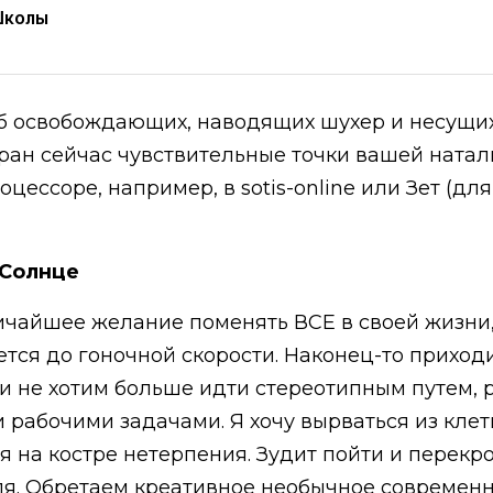
Школы
 об освобождающих, наводящих шухер и несущи
Уран сейчас чувствительные точки вашей натал
цессоре, например, в sotis-online или Зет (д
 Солнце
дичайшее желание поменять ВСЕ в своей жизни, 
тся до гоночной скорости. Наконец-то приход
и не хотим больше идти стереотипным путем, р
 рабочими задачами. Я хочу вырваться из клет
я на костре нетерпения. Зудит пойти и перекро
я. Обретаем креативное необычное современно