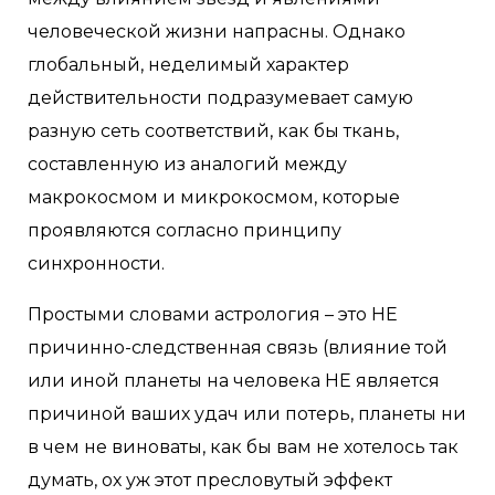
человеческой жизни напрасны. Однако
глобальный, неделимый характер
действительности подразумевает самую
разную сеть соответствий, как бы ткань,
составленную из аналогий между
макрокосмом и микрокосмом, которые
проявляются согласно принципу
синхронности.
Простыми словами астрология – это НЕ
причинно-следственная связь (влияние той
или иной планеты на человека НЕ является
причиной ваших удач или потерь, планеты ни
в чем не виноваты, как бы вам не хотелось так
думать, ох уж этот пресловутый эффект