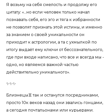
Я возьму на себя смелость и продолжу его
цитату: «...но если человек только начал
познавать себя, его эго и тяга к избранности
не позволят признать этой истины, и именно
за знанием о своей уникальности он
приходит к астрологии, а та с ухмылкой по
итогу выдаёт ему ключи от бессознательного,
где при входе написано, что все и всегда мы -
одно, но являемся важной частью
действительно уникального».
✨✨✨
Близнецы♊ так и останутся посредниками,
просто 10к веков назад они звались гонцами,
а сегодня почтальонами или курьерами.