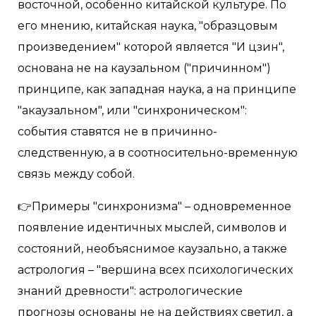
восточной, особенно китайской культуре. По
его мнению, китайская наука, "образцовым
произведением" которой является "И цзин",
основана не на каузальном ("причинном")
принципе, как западная наука, а на принципе
"акаузальном", или "синхроническом":
события ставятся не в причинно-
следственную, а в соотносительно-временную
связь между собой.
👉Примеры "синхронизма" – одновременное
появление идентичных мыслей, символов и
состояний, необъяснимое каузально, а также
астрология – "вершина всех психологических
знаний древности": астрологические
прогнозы основаны не на действиях светил, а