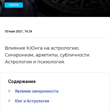
БЛОГИ
03 мая 2021, 16:24
Влияние К.Юнга на астрологию.
Синхронизм, архетипы, субличности.
Астрология и психология.
Содержание
Явление синхронности
Юнг и Астрология