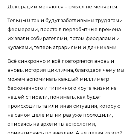
Декорации меняются – смысл не меняется.
Тельцы♉ так и будут заботливыми трудягами
фермерами, просто в первобытные времена
их звали собирателями, потом феодалами и
кулаками, теперь аграриями и дачниками.
Всё синхронно и всё повторяется вновь и
вновь, история циклична, благодаря чему мы
можем вспоминать каждый миллиметр
бесконечного и типичного круга жизни на
нашей спирали, понимать, как будет
происходить та или иная ситуация, которую
на самом деле мы ни раз уже проходили,
опираясь на архетипы астрологии,
ориентируясь по звёздам. А не делая из этой