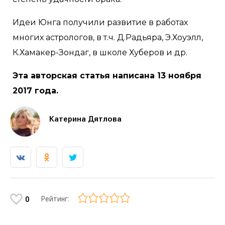
Идеи Юнга получили развитие в работах
многих астрологов, в т.ч. Д.Радьяра, Э.Хоуэлл,
К.Хамакер-Зондаг, в школе Хуберов и др.
Эта авторская статья написана 13 ноября
2017 года.
Катерина Дятлова
Рейтинг:
0