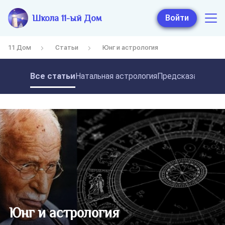
Школа 11-ый Дом
Войти
11 Дом
Статьи
Юнг и астрология
Все статьи
Натальная астрология
Предсказательная
Юнг и астрология