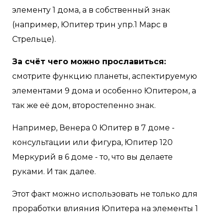
элементу 1 дома, а в собственный знак
(например, Юпитер трин упр.1 Марс в
Стрельце).
За счёт чего можно прославиться:
смотрите функцию планеты, аспектируемую
элементами 9 дома и особенно Юпитером, а
так же её дом, второстепенно знак.
Например, Венера 0 Юпитер в 7 доме -
консультации или фигура, Юпитер 120
Меркурий в 6 доме - то, что вы делаете
руками. И так далее.
Этот факт можно использовать не только для
проработки влияния Юпитера на элементы 1