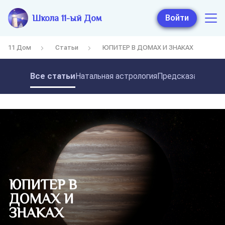
Школа 11-ый Дом
Войти
11 Дом
Статьи
ЮПИТЕР В ДОМАХ И ЗНАКАХ
Все статьи
Натальная астрология
Предсказательная
ЮПИТЕР В
ДОМАХ И
ЗНАКАХ