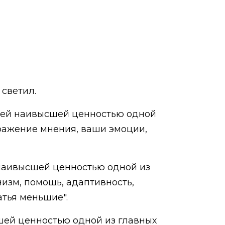
светил.
шей наивысшей ценностью одной
ыражение мнения, ваши эмоции,
наивысшей ценностью одной из
низм, помощь, адаптивность,
атья меньшие".
шей ценностью одной из главных