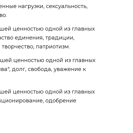
енные нагрузки, сексуальность,
во.
сшей ценностью одной из главных
увство единения, традиции,
 творчество, патриотизм.
сшей ценностью одной из главных
ява", долг, свобода, уважение к
сшей ценностью одной из главных
екционирование, одобрение