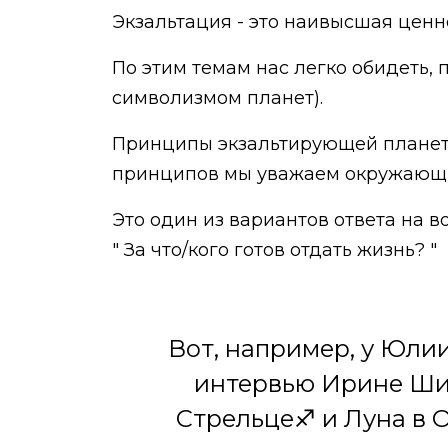
Экзальтация - это наивысшая ценн
По этим темам нас легко обидеть, 
символизмом планет).
Принципы экзальтирующей планеты
принципов мы уважаем окружающих
Это один из вариантов ответа на во
" За что/кого готов отдать жизнь? "
Вот, например, у Юлии
интервью Ирине Ших
Стрельце♐️ и Луна в Овн