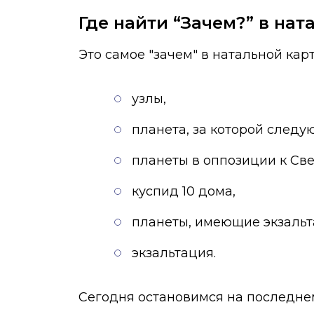
Где найти “Зачем?” в нат
Это самое "зачем" в натальной ка
узлы,
планета, за которой следуют
планеты в оппозиции к Св
куспид 10 дома,
планеты, имеющие экзальт
экзальтация.
Сегодня остановимся на последнем