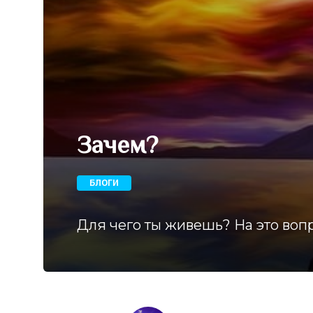
Зачем?
БЛОГИ
Для чего ты живешь? На это вопр