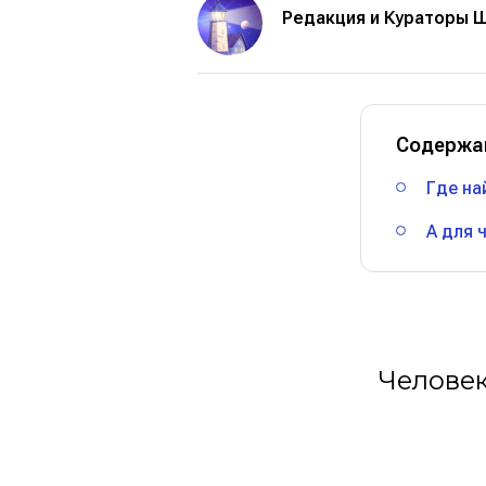
Редакция и Кураторы 
Содержа
Где на
А для 
Человек