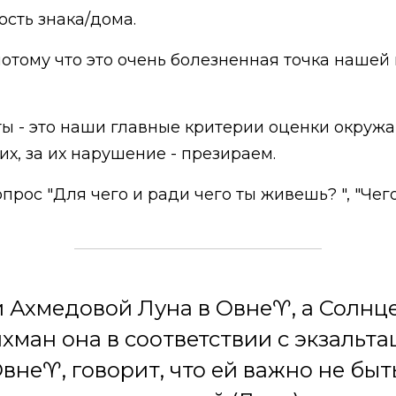
ость знака/дома.
потому что это очень болезненная точка нашей 
 - это наши главные критерии оценки окружа
, за их нарушение - презираем.
прос "Для чего и ради чего ты живешь? ", "Чего
 Ахмедовой Луна в Овне♈️, а Солнце
ман она в соответствии с экзальта
е♈️️️️️️️️️, говорит, что ей важно не 