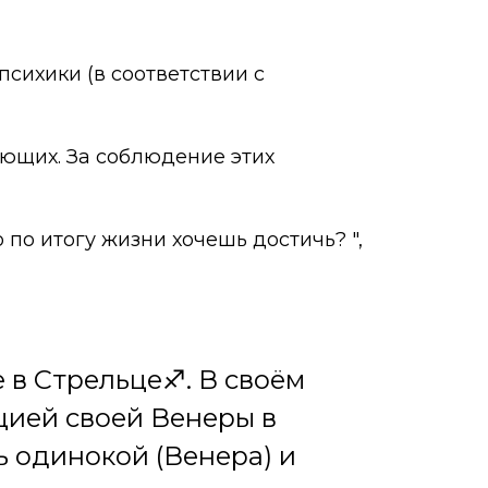
психики (в соответствии с
ющих. За соблюдение этих
 по итогу жизни хочешь достичь? ",
 в Стрельце♐️. В своём
цией своей Венеры в
быть одинокой (Венера) и