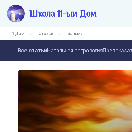
Школа 11-ый Дом
11 Дом
Статьи
Зачем?
Все статьи
Натальная астрология
Предсказат