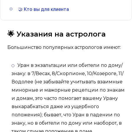
🤝 Кто вы для клиента
🌟 Указания на астролога
Большинство популярных астрологов имеют:
Уран в экзальтации или обители по дому/
знаку: в 7/Весах, 8/Скорпионе, 10/Козероге, 11/
Водолее (не забывайте учитывать взаимные
минорные и мажорные рецепции по знакам
и домам, это часто помогает вашему Урану
выкарабкаться даже из ущербного
положения); бывает, что Уран в падении по
знаку, но в обители по дому или наоборот, в
таком случае положение в доме