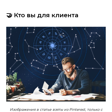
🤝 Кто вы для клиента
Изображения в статье взяты из Pinterest, только с