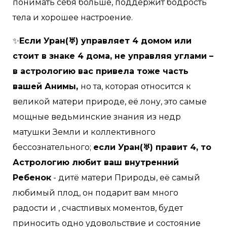
понимать себя больше, поддержит бодрость
тела и хорошее настроение.
✨
Если Уран(♅) управляет 4 домом или
стоит в знаке 4 дома, не управляя углами –
в астрологию вас привела тоже часть
вашей Анимы,
но та, которая относится к
великой матери природе, её лону, это самые
мощные ведьминские знания из недр
матушки Земли и коллективного
бессознательного;
если Уран(♅) правит 4, то
Астрологию любит ваш внутренний
Ребенок
- дитё матери Природы, её самый
любимый плод, он подарит вам много
радости и , счастливых моментов, будет
приносить одно удовольствие и состояние