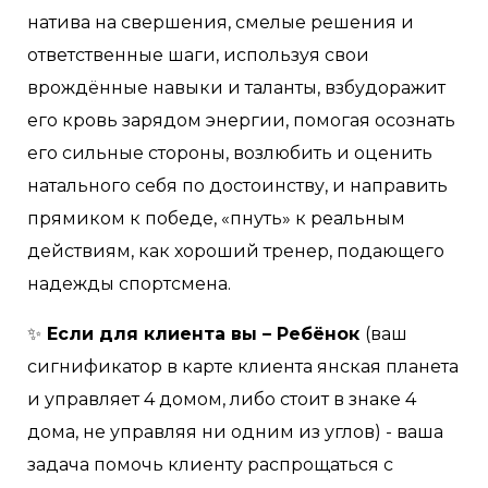
натива на свершения, смелые решения и
ответственные шаги, используя свои
врождённые навыки и таланты, взбудоражит
его кровь зарядом энергии, помогая осознать
его сильные стороны, возлюбить и оценить
натального себя по достоинству, и направить
прямиком к победе, «пнуть» к реальным
действиям, как хороший тренер, подающего
надежды спортсмена.
✨
Если для клиента вы – Ребёнок
(ваш
сигнификатор в карте клиента янская планета
и управляет 4 домом, либо стоит в знаке 4
дома, не управляя ни одним из углов) - ваша
задача помочь клиенту распрощаться с