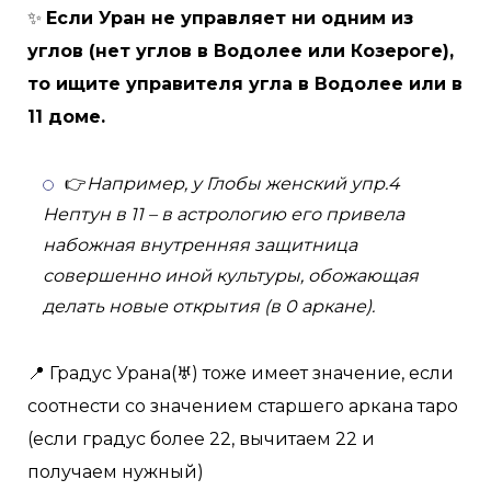
✨
Если Уран не управляет ни одним из
углов (нет углов в Водолее или Козероге),
то ищите управителя угла в Водолее или в
11 доме.
👉
Например, у Глобы женский упр.4
Нептун в 11 – в астрологию его привела
набожная внутренняя защитница
совершенно иной культуры, обожающая
делать новые открытия (в 0 аркане).
📍 Градус Урана(♅) тоже имеет значение, если
соотнести со значением старшего аркана таро
(если градус более 22, вычитаем 22 и
получаем нужный)