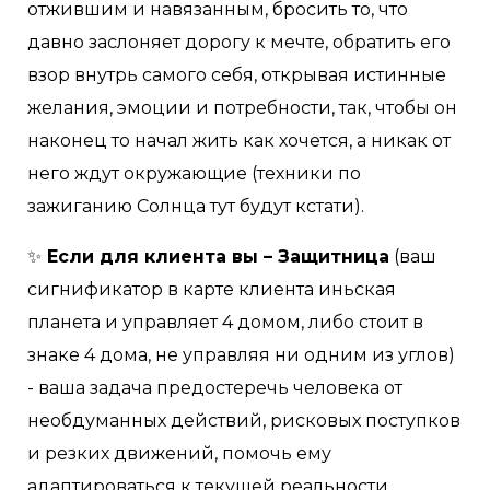
отжившим и навязанным, бросить то, что
давно заслоняет дорогу к мечте, обратить его
взор внутрь самого себя, открывая истинные
желания, эмоции и потребности, так, чтобы он
наконец то начал жить как хочется, а никак от
него ждут окружающие (техники по
зажиганию Солнца тут будут кстати).
✨
Если для клиента вы – Защитница
(ваш
сигнификатор в карте клиента иньская
планета и управляет 4 домом, либо стоит в
знаке 4 дома, не управляя ни одним из углов)
- ваша задача предостеречь человека от
необдуманных действий, рисковых поступков
и резких движений, помочь ему
адаптироваться к текущей реальности,