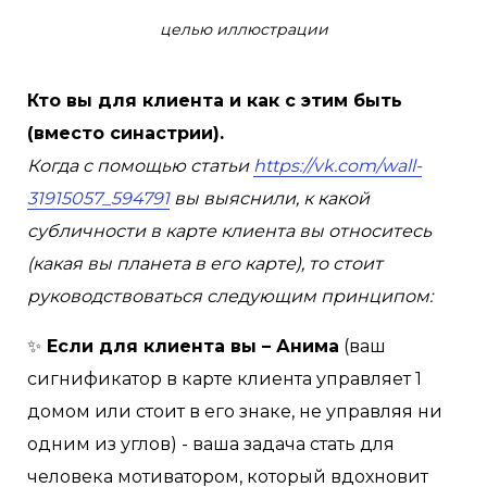
целью иллюстрации
Кто вы для клиента и как с этим быть
(вместо синастрии).
Когда с помощью статьи
https://vk.com/wall-
31915057_594791
вы выяснили, к какой
субличности в карте клиента вы относитесь
(какая вы планета в его карте), то стоит
руководствоваться следующим принципом:
✨
Если для клиента вы – Анима
(ваш
сигнификатор в карте клиента управляет 1
домом или стоит в его знаке, не управляя ни
одним из углов) - ваша задача стать для
человека мотиватором, который вдохновит