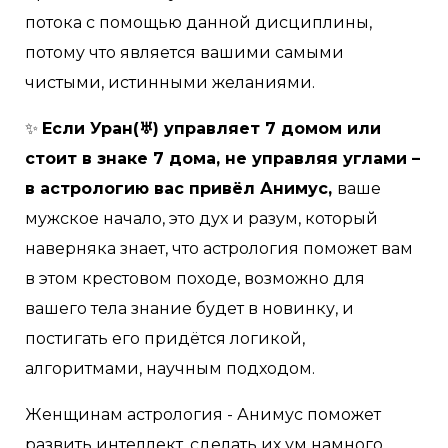
потока с помощью данной дисциплины,
потому что является вашими самыми
чистыми, истинными желаниями.
✨
Если Уран(♅) управляет 7 домом или
стоит в знаке 7 дома, не управляя углами –
в астрологию вас привёл Анимус,
ваше
мужское начало, это дух и разум, который
наверняка знает, что астрология поможет вам
в этом крестовом походе, возможно для
вашего тела знание будет в новинку, и
постигать его придётся логикой,
алгоритмами, научным подходом.
Женщинам астрология - Анимус поможет
развить интеллект, сделать их ум намного