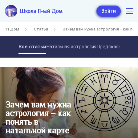
Школа 11-ый Дом
Войти
11 Дом
Статьи
Зачем вам нужна астрология – как пон
Все статьи
Натальная астрология
Предсказательная
Зачем вам нужна
астрология – как
понять в
натальной карте