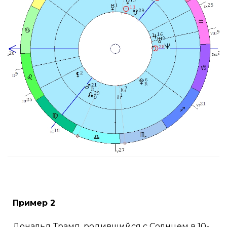
Пример 2
Дональд Трамп, родившийся с Солнцем в 10-