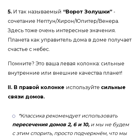
5.
И так называемый
“Ворот Золушки”
-
сочетание Нептун/Хирон/Юпитер/Венера.
Здесь тоже очень интересные значения.
Планета как управитель дома в доме получает
счастье с небес.
Помните? Это ваша левая колонка: сильные
внутренние или внешние качества планет!
II. В правой колонке
используйте
сильные
связи домов.
*Классика рекомендует использовать
пересечения домов 2, 6 и 10,
и мы не будем
с этим спорить, просто подчеркнём, что мы