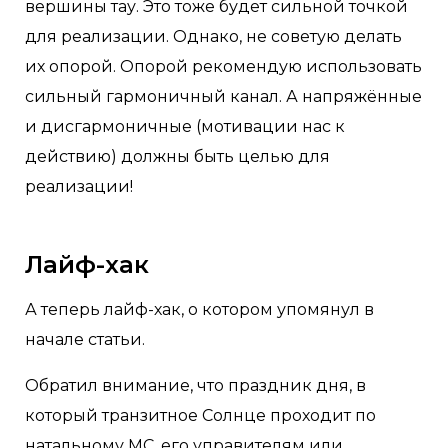
вершины тау. Это тоже будет сильной точкой
для реализации. Однако, не советую делать
их опорой. Опорой рекомендую использовать
сильный гармоничный канал. А напряжённые
и дисгармоничные (мотивации нас к
действию) должны быть целью для
реализации!
Лайф-хак
А теперь лайф-хак, о котором упомянул в
начале статьи.
Обратил внимание, что праздник дня, в
который транзитное Солнце проходит по
натальному МС, его управителям или