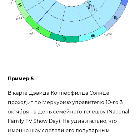
Пример 5
В карте Дэвида Копперфилда Солнце
проходит по Меркурию управителю 10-го 3
октября - в День семейного телешоу (National
Family TV Show Day). Не удивительно, что
именно шоу сделали его популярным!