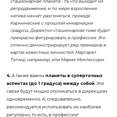
стационарная планета - та, что выходит из
ретродвижения, и по мере взросления
натива начнёт разгоняться, проходя
Кармические с прошлой инкарнации
градусы. Директно-стационарная тоже будет
прекрасно фигурировать в профессии. Это
отлично демонстририрует ряд примеров в
картах известных личностей: Маргарет
Тэтчер, например, или Мария Монтессори.
4.
А также важны
планеты в суперточных
аспектах (до 1 градуса) между собой
. Эти
связи будут мощно откликаться в дирекциях
одновременно. А, следовательно,
рекомендуется использовать их наиболее
регулярно, то есть, в профессии!