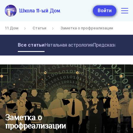
Школа 11-ый Дом
Войти
11 Дом
Статьи
Заметка о профреализации
Все статьи
Натальная астрология
Предсказательная
Заметка о
профреализации