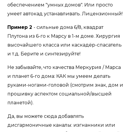
обеспечением "умных домов". Или просто
умеет автокад устанавливать. Лицензионный!
Пример 2
- сильные дома 6/8, квадрат
Плутона из 6-го к Марсу в 1-м доме. Хирургия
высочайшего класса или каскадёр-спасатель
и т.д. Берите и синтезируйте!
Не забывайте, что качества Меркурия / Марса
и планет 6-го дома: КАК мы умеем делать
руками-ногами-головой (смотрим знак, дом и
прошивку аспектом социальной/высшей
планетой).
Да, вы можете сюда добавлять
дисгармоничные каналы: изгнанники или