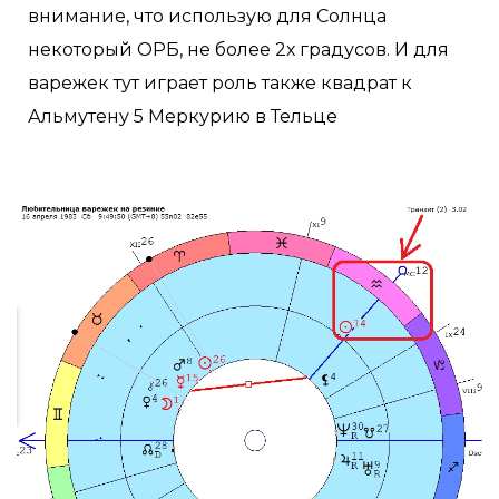
внимание, что использую для Солнца
некоторый ОРБ, не более 2х градусов. И для
варежек тут играет роль также квадрат к
Альмутену 5 Меркурию в Тельце