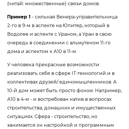
(читай: множественные) связи домов.
Пример 1
- сильная Венера-управительница
2-го в 9-м в аспекте на Юпитер, который в
Водолее и аспекте с Ураном, а Уран в свою
очередь в соединении с альмутеном 11-го
дома и аспектом к А10 в 11-м.
У человека прекрасные возможности
реализовать себя в сфере IT-технологий и в
коллективах друзей/ единомышленников. А
10-й дом может быть просто фоном. Например,
А10 в 4-м - и востребован натив в вопросах
строительства, домашних и имущественных
ситуациях. Сфера - строительство, но
занимается он настройкой и программным