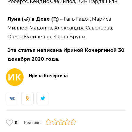
Робертс, Кендис Свейнпол, Ким Кардашьян.
Луна (🌙) в Деве (♍)
– Галь Гадот, Мариса
Миллер, Мадонна, Александра Савельева,
Ольга Куриленко, Карла Бруни.
Эта статья написана Ириной Кочергиной 30
декабря 2020 года.
Ирина Кочергина
Рейтинг:
0