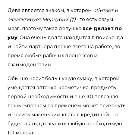
Дева является знаком, в котором
обитает и
экзальтирует Меркурий (☿)
- то есть разум,
мозг...поэтому такая девушка
все делает по
уму
. Она очень долго находится в поиске, да
и найти партнера проще всего на работе, во
время любых рабочих процессов и
взаимодействий.
Обычно носит большущую сумку, в которой
умещается аптечка, косметичка, предметы
первой необходимости и еще 101 полезная
вещь. Впрочем со временем может психонуть
и носить маленький клатч с кредиткой - но
будет знать, где купить любую необходимую
101 мелочь!