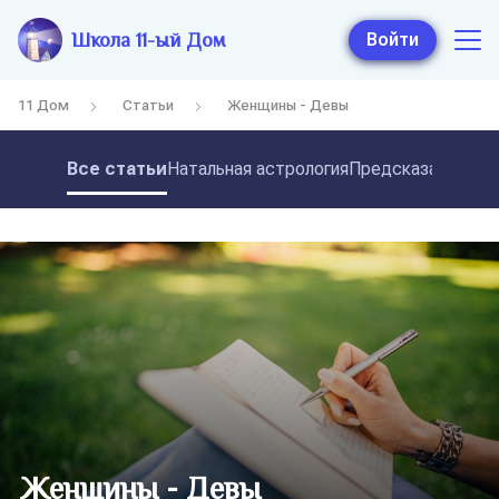
Школа 11-ый Дом
Войти
11 Дом
Статьи
Женщины - Девы
Все статьи
Натальная астрология
Предсказательная
Женщины - Девы