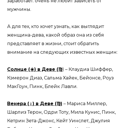
заработает. очень не любит зависеть от
мужчины.
А для тех, кто хочет узнать, как выглядит
женщина-дева, какой образ она из себя
представляет в жизни, стоит обратить
внимание на следующих известных женщин:
Солнце (☀️) в Деве (♍
) – Клаудиа Шиффер,
Кэмерон Диаз, Сальма Хайек, Бейонсе, Роуз
МакГоун, Пинк, Блейк Лавли.
Венера (♀) в Деве (♍)
– Мариса Миллер,
Шарлиз Терон, Одри Тоту, Мила Кунис, Пинк,
Кетрин Зета-Джонс, Кейт Уинслет, Джулия