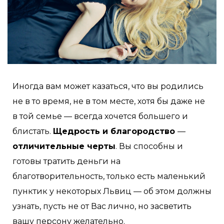
Иногда вам может казаться, что вы родились
не в то время, не в том месте, хотя бы даже не
в той семье — всегда хочется большего и
блистать.
Щедрость и благородство
—
отличительные черты
. Вы способны и
готовы тратить деньги на
благотворительность, только есть маленький
пунктик у некоторых Львиц — об этом должны
узнать, пусть не от Вас лично, но засветить
вашу персону желательно.