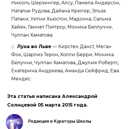
Николь Шерзингер, Алсу, Памела Андерсон,
Наталья Рудова, Дайана Крюгер, Эльза
Патаки, Уитни Хьюстон, Мадонна, Сальма
Хайек, Гвинет Пэлтроу, Моника Беллуччи,
Чулпан Хаматова.
Луна во Льве
— Кирстен Данст, Меган
Фок, Шарлиз Терон, Холли Берри, Моника
Белуччи, Чулпан Хаматова, Джулия Робертс,
Екатерина Андреева, Аманда Сейфрид, Ева
Мендес.
Эта статья написана Александрой
Солнцевой 05 марта 2015 года.
Редакция и Кураторы Школы