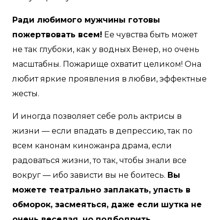
Ради любимого мужчины готовы
пожертвовать всем!
Ее чувства быть может
не так глубоки, как у водных Венер, но очень
масштабны. Пожарище охватит целиком! Она
любит яркие проявления в любви, эффектные
жесты.
И иногда позволяет себе роль актрисы в
жизни — если впадать в депрессию, так по
всем канонам киножанра драма, если
радоваться жизни, то так, чтобы знали все
вокруг — ибо зависти вы не боитесь.
Вы
можете театрально заплакать, упасть в
обморок, засмеяться, даже если шутка не
очень веселая, но подбодрить