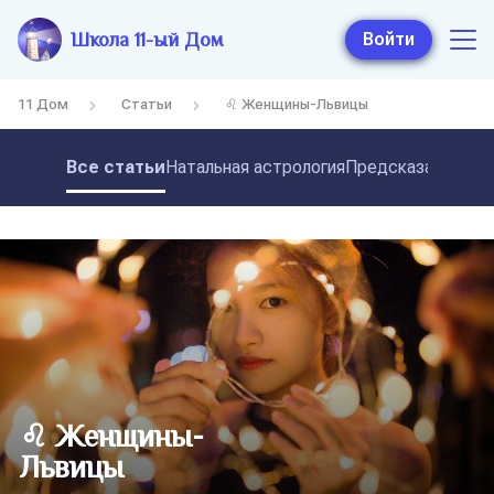
Школа 11-ый Дом
Войти
11 Дом
Статьи
♌ Женщины-Львицы
Все статьи
Натальная астрология
Предсказательная
♌ Женщины-
Львицы