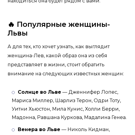
находиться она будет рядом с вами.
🔥 Популярные женщины-
Львы
А для тех, кто хочет узнать, как выглядит
женщина-Лев, какой образ она из себя
представляет в жизни, стоит обратить
внимание на следующих известных женщин:
Солнце во Льве
— Дженнифер Лопес,
Мариса Миллер, Шарлиз Терон, Одри Тоту,
Уитни Хьюстон, Мила Кунис, Холли Берри,
Мадонна, Равшана Куркова, Мадалина Генеа.
Венера во Льве
— Николь Кидман,