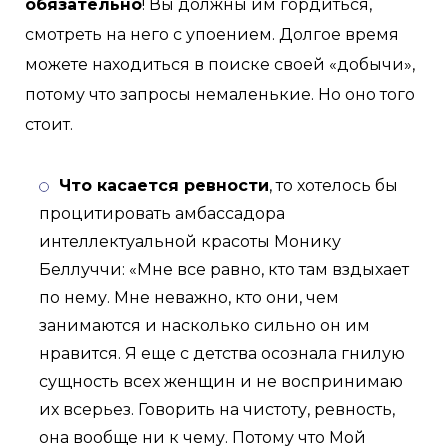
обязательно
! Вы должны им гордиться,
смотреть на него с упоением. Долгое время
можете находиться в поиске своей «добычи»,
потому что запросы немаленькие. Но оно того
стоит.
Что касается ревности
, то хотелось бы
процитировать амбассадора
интеллектуальной красоты Монику
Беллуччи: «Мне все равно, кто там вздыхает
по нему. Мне неважно, кто они, чем
занимаются и насколько сильно он им
нравится. Я еще с детства осознала гнилую
сущность всех женщин и не воспринимаю
их всерьез. Говорить на чистоту, ревность,
она вообще ни к чему. Потому что Мой