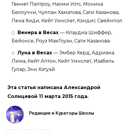
Гвинет Пэлтроу, Наоми Уотс, Моника
Беллуччи, Чулпан Хаматова, Сати Казанова,
Лена Хиди, Кейт Уинслет, Кэндис Свейнпол.
Венера в Весах
— Клаудиа Шиффер,
Бейонсе, Роуз МакГоуэн, Сати Казанова.
Луна в Весах
— Эмбер Херд, Адриана
Лима, Кейт Аптон, Кейт Уинслет, Изабель
Гулар, Энн Хэтуэй.
Эта статья написана Александрой
Солнцевой 11 марта 2015 года.
Редакция и Кураторы Школы