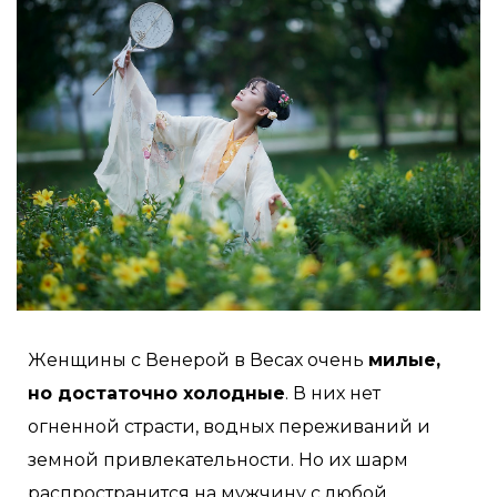
Женщины с Венерой в Весах очень
милые,
но достаточно холодные
. В них нет
огненной страсти, водных переживаний и
земной привлекательности. Но их шарм
распространится на мужчину с любой