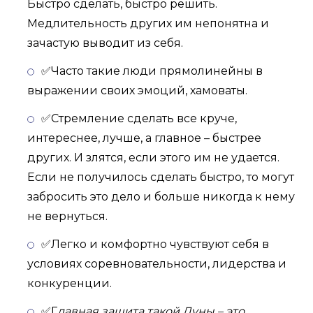
Быстро сделать, быстро решить.
Медлительность других им непонятна и
зачастую выводит из себя.
✅Часто такие люди прямолинейны в
выражении своих эмоций, хамоваты.
✅Стремление сделать все круче,
интереснее, лучше, а главное – быстрее
других. И злятся, если этого им не удается.
Если не получилось сделать быстро, то могут
забросить это дело и больше никогда к нему
не вернуться.
✅Легко и комфортно чувствуют себя в
условиях соревновательности, лидерства и
конкуренции.
✅Г
лавная защита такой Луны – это