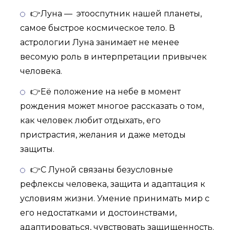
👉Луна –– этооспутник нашей планеты,
самое быстрое космическое тело. В
астрологии Луна занимает не менее
весомую роль в интерпретации привычек
человека.
👉Eё положение на небе в момент
рождения может многое рассказать о том,
как человек любит отдыхать, его
пристрастия, желания и даже методы
защиты.
👉С Луной связаны безусловные
рефлексы человека, защита и адаптация к
условиям жизни. Умение принимать мир с
его недостатками и достоинствами,
адаптироваться, чувствовать защищенность.