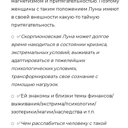
магнетизмом и притягательностью. Поэтому
женщины с таким положением Луны имеют
в своей внешности какую-то тайную
притягательность.
✅
Скорпионовская Луна может долгое
время находиться в состоянии кризиса,
экстремальных условий, выживать и
адаптироваться в тяжелейших
психологических условиях,
трансформировать свое сознание с
помощью нагрузок
.
✅Ей знакомы и близки темы финансов/
выживания/экстрима/психологии/
эзотерики/магии/наследства и т.п.
✅
Чем расслабиться человеку с такой