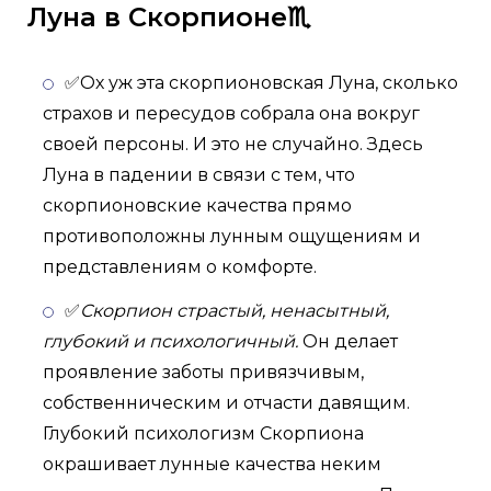
Луна в Скорпионе♏
✅Ох уж эта скорпионовская Луна, сколько
страхов и пересудов собрала она вокруг
своей персоны. И это не случайно. Здесь
Луна в падении в связи с тем, что
скорпионовские качества прямо
противоположны лунным ощущениям и
представлениям о комфорте.
✅
Скорпион страстый, ненасытный,
глубокий и психологичный.
Он делает
проявление заботы привязчивым,
собственническим и отчасти давящим.
Глубокий психологизм Скорпиона
окрашивает лунные качества неким