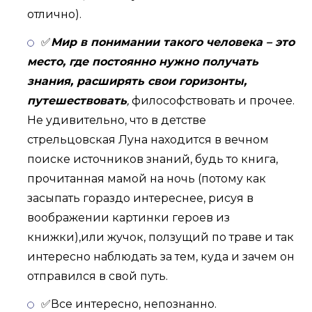
отлично).
✅
Мир в понимании такого человека – это
место, где постоянно нужно получать
знания, расширять свои горизонты,
путешествовать
,
философствовать и прочее.
Не удивительно, что в детстве
стрельцовская Луна находится в вечном
поиске источников знаний, будь то книга,
прочитанная мамой на ночь (потому как
засыпать гораздо интереснее, рисуя в
воображении картинки героев из
книжки),или жучок, ползущий по траве и так
интересно наблюдать за тем, куда и зачем он
отправился в свой путь.
✅Все интересно, непознанно.