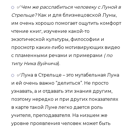
✅
Чем же расслабиться человеку с Луной в
Стрельце?
Как и для близнецовской Луны,
им очень хорошо помогает ощутить комфорт
чтение книг, изучение какой-то
экзотической культуры, философии и
просмотр каких-либо мотивирующих видео
с пламенными речами и примерами
( по
типу Ника Вуйчича
).
✅Луна в Стрельце – это мутабельная Луна
и ей очень важно “делиться”. Не просто
узнавать, а и отдавать эти знания другим,
поэтому нередко и при других показателях
в карте такой Луне легко дается роль
учителя, преподавателя. На низшем же
уровне проявления человек может быть