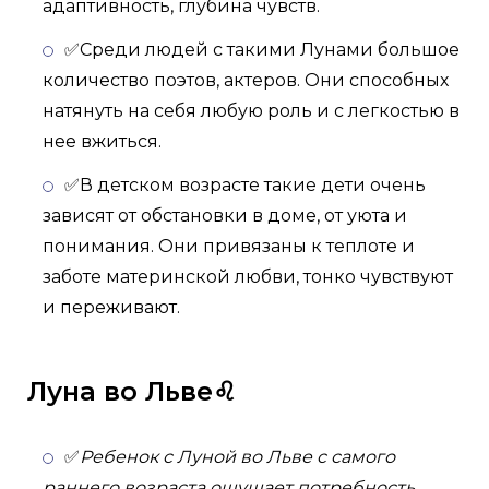
адаптивность, глубина чувств.
✅Среди людей с такими Лунами большое
количество поэтов, актеров. Они способных
натянуть на себя любую роль и с легкостью в
нее вжиться.
✅В детском возрасте такие дети очень
зависят от обстановки в доме, от уюта и
понимания. Они привязаны к теплоте и
заботе материнской любви, тонко чувствуют
и переживают.
Луна во Льве♌
✅
Ребенок с Луной во Льве с самого
раннего возраста ощущает потребность