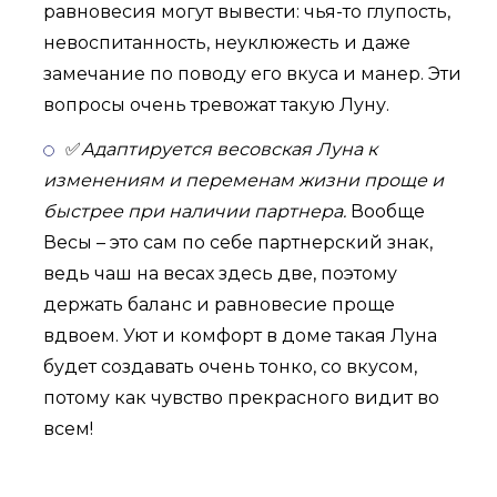
равновесия могут вывести: чья-то глупость,
невоспитанность, неуклюжесть и даже
замечание по поводу его вкуса и манер. Эти
вопросы очень тревожат такую Луну.
✅
Адаптируется весовская Луна к
изменениям и переменам жизни проще и
быстрее при наличии партнера.
Вообще
Весы – это сам по себе партнерский знак,
ведь чаш на весах здесь две, поэтому
держать баланс и равновесие проще
вдвоем. Уют и комфорт в доме такая Луна
будет создавать очень тонко, со вкусом,
потому как чувство прекрасного видит во
всем!