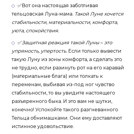
✅Вот она настоящая заботливая
тельцовская Луна-мама.
Такой Луне хочется
стабильности, материальности, комфорта,
уюта, спокойствия.
✅
Защитная реакция такой Луны
–
это
упрямость, упертость.
Если только вывести
такую Луну из зоны комфорта, а сделать это
не трудно, если разинуть рот на его каравай
(материальные блага) или толкать к
переменам, выбивая из-под ног чувство
стабильности, то вы увидите настоящего
разъяренного быка. И это вам не шутки,
конечно! Успокойте такого разгневанного
Тельца обнимашками. Они ему доставляют
истинное удовольствие.