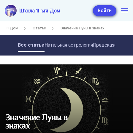
Школа 11-ый Дом
Войти
11 Дом
Статьи
Значение Луны в знаках
Все статьи
Натальная астрология
Предсказательная
Значение Луны в
знаках