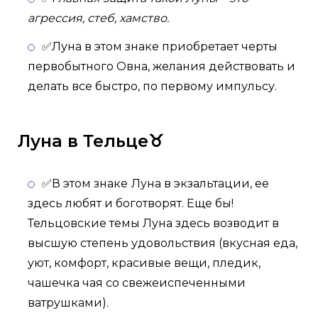
агрессия, стеб, хамство.
✅Луна в этом знаке приобретает черты
первобытного Овна, желания действовать и
делать все быстро, по первому импульсу.
Луна в Тельце♉
✅В этом знаке
Луна в экзальтации, ее
здесь любят и боготворят. Еще бы!
Тельцовские темы Луна здесь возводит в
высшую степень удовольствия (вкусная еда,
уют, комфорт, красивые вещи, пледик,
чашечка чая со свежеиспеченными
ватрушками).