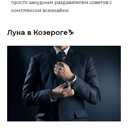
просто занудным раздавателем советов с
комплексом всезнайки.
Луна в Козероге♑