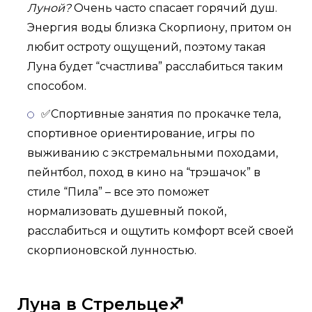
Луной?
Очень часто спасает горячий душ.
Энергия воды близка Скорпиону, притом он
любит остроту ощущений, поэтому такая
Луна будет “счастлива” расслабиться таким
способом.
✅Спортивные занятия по прокачке тела,
спортивное ориентирование, игры по
выживанию с экстремальными походами,
пейнтбол, поход в кино на “трэшачок” в
стиле “Пила” – все это поможет
нормализовать душевный покой,
расслабиться и ощутить комфорт всей своей
скорпионовской лунностью.
Луна в Стрельце♐