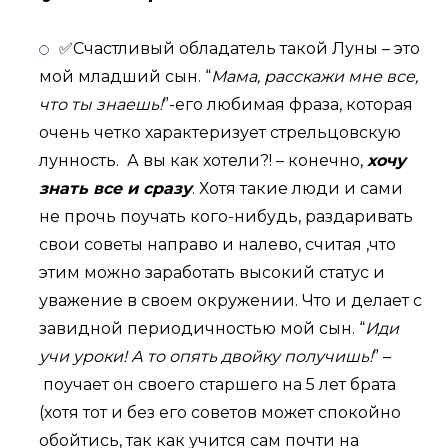
✅Счастливый обладатель такой Луны – это
мой младший сын. “
Мама, расскажи мне все,
что ты знаешь!
”-его любимая фраза, которая
очень четко характеризует стрельцовскую
лунность. А вы как хотели?! – конечно,
хочу
знать все и сразу
. Хотя такие люди и сами
не прочь поучать кого-нибудь, раздаривать
свои советы направо и налево, считая ,что
этим можно заработать высокий статус и
уважение в своем окружении. Что и делает с
завидной периодичностью мой сын. “
Иди
учи уроки! А то опять двойку получишь!
” –
поучает он своего старшего на 5 лет брата
(хотя тот и без его советов может спокойно
обойтись, так как учится сам почти на