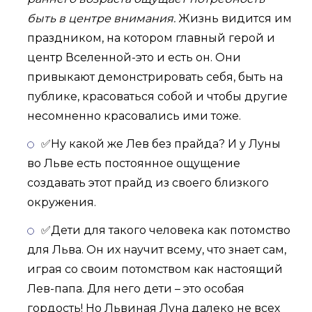
быть в центре внимания.
Жизнь видится им
праздником, на котором главный герой и
центр Вселенной-это и есть он. Они
привыкают демонстрировать себя, быть на
публике, красоваться собой и чтобы другие
несомненно красовались ими тоже.
✅Ну какой же Лев без прайда? И у Луны
во Льве есть постоянное ощущение
создавать этот прайд из своего близкого
окружения.
✅Дети для такого человека как потомство
для Льва. Он их научит всему, что знает сам,
играя со своим потомством как настоящий
Лев-папа. Для него дети – это особая
гордость! Но Львиная Луна далеко не всех