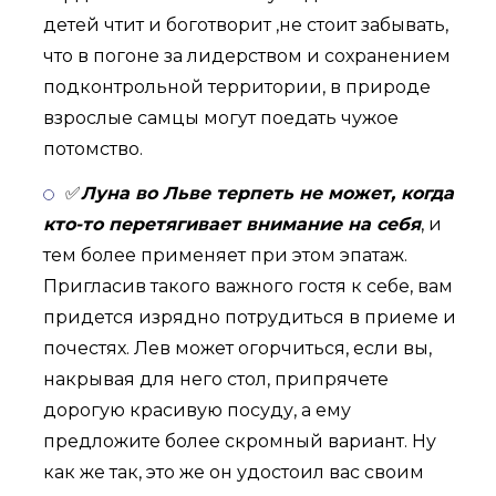
детей чтит и боготворит ,не стоит забывать,
что в погоне за лидерством и сохранением
подконтрольной территории, в природе
взрослые самцы могут поедать чужое
потомство.
✅
Луна во Льве терпеть не может, когда
кто-то перетягивает внимание на себя
, и
тем более применяет при этом эпатаж.
Пригласив такого важного гостя к себе, вам
придется изрядно потрудиться в приеме и
почестях. Лев может огорчиться, если вы,
накрывая для него стол, припрячете
дорогую красивую посуду, а ему
предложите более скромный вариант. Ну
как же так, это же он удостоил вас своим