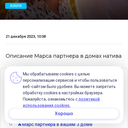
БЛОГИ
21 декабря 2023, 10:08
Описание Марса партнера в домах натива
Мы обрабатываем cookies с целью
Содержание
персонализации сервисов и чтобы пользоваться
веб-сайтом было удобнее. Вы можете запретить
Марс в синастрии
обработку сookies в настройках браузера.
Пожалуйста, ознакомьтесь с
политикой
🔥Марс партнера в вашем 1 доме
использования cookies.
🔥Марс партнера в вашем 2 доме
Хорошо
🔥Марс партнера в вашем 3 доме