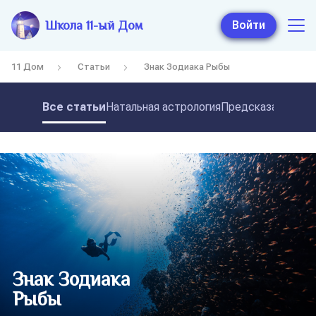
Школа 11-ый Дом
Войти
11 Дом
Статьи
Знак Зодиака Рыбы
Все статьи
Натальная астрология
Предсказательная
Знак Зодиака
Рыбы