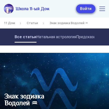
Школа 11-ый Дом
Войти
11 Дом
Статьи
Знак зодиака Водолей ♒
Все статьи
Натальная астрология
Предсказательная
Знак зодиака
Водолей ♒