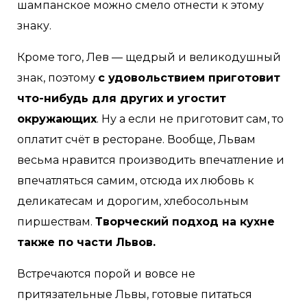
шампанское можно смело отнести к этому
знаку.
Кроме того, Лев — щедрый и великодушный
знак, поэтому
с удовольствием приготовит
что-нибудь для других и угостит
окружающих
. Ну а если не приготовит сам, то
оплатит счёт в ресторане. Вообще, Львам
весьма нравится производить впечатление и
впечатляться самим, отсюда их любовь к
деликатесам и дорогим, хлебосольным
пиршествам.
Творческий подход на кухне
также по части Львов.
Встречаются порой и вовсе не
притязательные Львы, готовые питаться