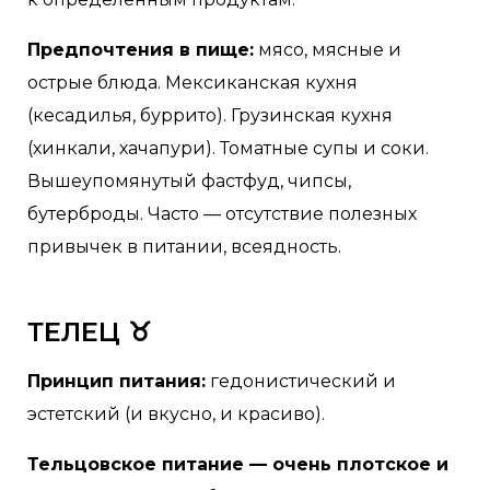
Предпочтения в пище:
мясо, мясные и
острые блюда. Мексиканская кухня
(кесадилья, буррито). Грузинская кухня
(хинкали, хачапури). Томатные супы и соки.
Вышеупомянутый фастфуд, чипсы,
бутерброды. Часто — отсутствие полезных
привычек в питании, всеядность.
ТЕЛЕЦ ♉
Принцип питания:
гедонистический и
эстетский (и вкусно, и красиво).
Тельцовское питание — очень плотское и