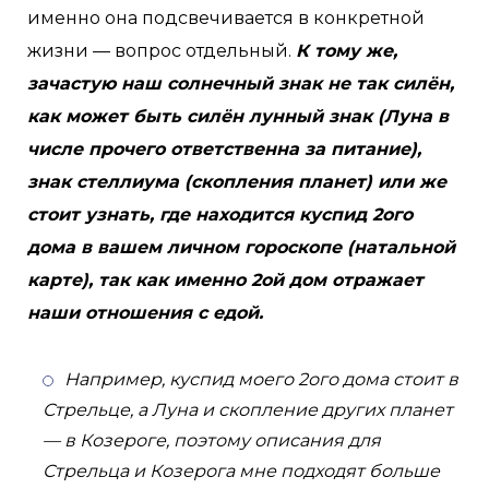
именно она подсвечивается в конкретной
жизни — вопрос отдельный.
К тому же,
зачастую наш солнечный знак не так силён,
как может быть силён лунный знак (Луна в
числе прочего ответственна за питание),
знак стеллиума (скопления планет) или же
стоит узнать, где находится куспид 2ого
дома в вашем личном гороскопе (натальной
карте), так как именно 2ой дом отражает
наши отношения с едой.
Например, куспид моего 2ого дома стоит в
Стрельце, а Луна и скопление других планет
— в Козероге, поэтому описания для
Стрельца и Козерога мне подходят больше