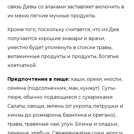
связь Девы со злаками заставляет включить в
их меню лёгкие мучные продукты.
Кроме того, поскольку считается, что из Дев
получаются хорошие знахари и врачи,
уместно будет упомянуть в списке травы,
витаминные продукты и продукты, богатые
клетчаткой.
Предпочтения в пище:
каши, орехи, мюсли,
семена (подсолнечник, мак, кунжут). Супы-
пюре, обычно подающиеся с сухариками.
Салаты, овощи, зелень (от укропа, петрушки и
кинзы до розмарина, базилика и орегано),
травы, травяные чаи, улун. Блины и оладьи,
печенье, хлебцы. Свежевыжатые соки, морсы,