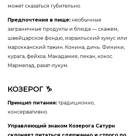
может сказаться губительно.
Предпочтения в пище:
необычные
заграничные продукты и блюда — скажем,
швейцарское фондю, израильский хумус или
марокканский тажин. Конина, дичь. Финики,
курага, фейхоа. Макадамия, пекан, кокос.
Мармелад, рахат-лукум.
КОЗЕРОГ ♑
Принцип питания:
традиционно,
консервативно.
Управляющий знаком Козерога Сатурн
склоняет питаться сдержанно и строго по