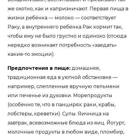
же охотно, как и капризничают. Первая пища в
жизни ребёнка — молоко — соответствует
Раку, а внутреннего ребёнка Рак кормит так,
чтобы ему не было грустно и одиноко (отсюда
нередко возникает потребность «заедать»
какие-то эмоции).
Предпочтения в пище:
домашняя,
традиционная еда в уютной обстановке —
например, слепленные вручную пельмени
или печенье из духовки. Морепродукты
(особенно те, что в панцирях: раки, крабы,
лобстеры, креветки). Супы. Яичница на
завтрак, всевозможные блюда из яиц. Йогурт,
молочные продукты в любом виде, пломбир,