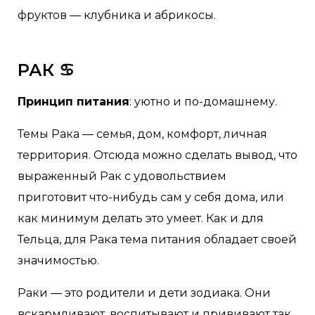
фруктов — клубника и абрикосы.
РАК ♋
Принцип питания
: уютно и по-домашнему.
Темы Рака — семья, дом, комфорт, личная
территория. Отсюда можно сделать вывод, что
выраженный Рак с удовольствием
приготовит что-нибудь сам у себя дома, или
как минимум делать это умеет. Как и для
Тельца, для Рака тема питания обладает своей
значимостью.
Раки — это родители и дети зодиака. Они
вскармливают, воспитывают и прививают так