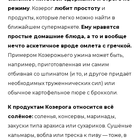
режиму
. Козерог
любит простоту
и
продукты, которые легко можно найти в
ближайшем супермаркете.
Ему нравятся
простые домашние блюда, а то и вообще
нечто аскетичное вроде омлета с гречкой.
Примером Козерожьего ужина может быть,
например, приготовленная им самим
отбивная со шпинатом (и то, и другое придаёт
необходимых труженнических сил) или
обычное картофельное пюре с брокколи.
К продуктам Козерога относится всё
солёное:
соленья, консервы, маринады,
закуски типа арахиса или сухариков. Сушёные
кальмары, вобла или треска к пиву — тоже, в