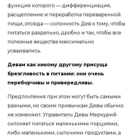
функция которого — дифференциация,
расщепление и переработка переваренной
пищи, отсюда — склонность Дев к тому, чтобы
питаться раздельно, дробно и так, чтобы все
полезные вещества максимально
усваивались.
Девам как никому другому присуща
брезгливость в питании: они очень
переборчивы и привередливы.
Предпочтения при этом могут быть самыми
разными, но своим привычкам Девы обычно
не изменяют. Управитель Девы Меркурий
склоняет питаться маленькими порциями,
либо маленькими, сыпучими продуктами, а