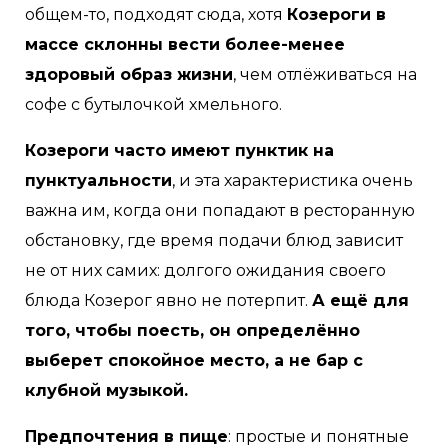
общем-то, подходят сюда, хотя
Козероги в
массе склонны вести более-менее
здоровый образ жизни
, чем отлёживаться на
софе с бутылочкой хмельного.
Козероги часто имеют пунктик на
пунктуальности
, и эта характеристика очень
важна им, когда они попадают в ресторанную
обстановку, где время подачи блюд зависит
не от них самих: долгого ожидания своего
блюда Козерог явно не потерпит.
А ещё для
того, чтобы поесть, он определённо
выберет спокойное место, а не бар с
клубной музыкой.
Предпочтения в пище
: простые и понятные