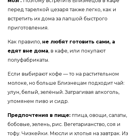
мозг.
Поэтому встретить Близнецов в кафе
перед тарелкой цезаря также легко, как и
встретить их дома за лапшой быстрого
приготовления.
Как правило,
не любят готовить сами, а
едят вне дома
, в кафе, или покупают
полуфабрикаты.
Если выбирают кофе — то на растительном
молоке, но больше Близнецам подходит чай:
улун, белый, зелёный. Затрагивая алкоголь,
упомянем пиво и сидр.
Предпочтения в пище:
птица, овощи, салаты,
бобовые, зелень, рис. Вегетарианство, соя и
тофу. Чизкейки. Мюсли и хлопья на завтрак. Из