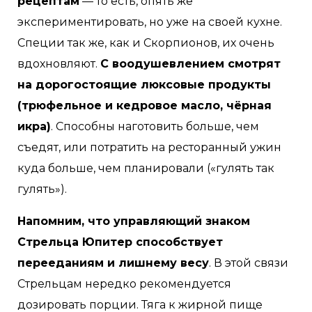
рецептам
— то есть, опять же
экспериментировать, но уже на своей кухне.
Специи так же, как и Скорпионов, их очень
вдохновляют.
С воодушевлением смотрят
на дорогостоящие люксовые продукты
(трюфельное и кедровое масло, чёрная
икра)
. Способны наготовить больше, чем
съедят, или потратить на ресторанный ужин
куда больше, чем планировали («гулять так
гулять»).
Напомним, что управляющий знаком
Стрельца Юпитер способствует
перееданиям и лишнему весу
. В этой связи
Стрельцам нередко рекомендуется
дозировать порции. Тяга к жирной пище