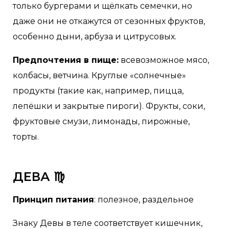
только бургерами и щёлкать семечки, но
даже они не откажутся от сезонных фруктов,
особенно дыни, арбуза и цитрусовых.
Предпочтения в пище:
всевозможное мясо,
колбасы, ветчина. Круглые «солнечные»
продукты (такие как, например, пицца,
лепёшки и закрытые пироги). Фрукты, соки,
фруктовые смузи, лимонады, пирожные,
торты.
ДЕВА ♍
Принцип питания
: полезное, раздельное
Знаку Девы в теле соответствует кишечник,