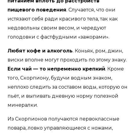
питанием вплоть до расстройств
пищевого поведения
. Случается, что они
истязают себя ради красивого тела, так как
недовольны своим весом, и чередуют
голодовки с фастфудными «зажорами».
Любят кофе и алкоголь
. Коньяк, ром, джин,
виски вполне могут проходить по этому знаку.
Если чай — то непременно крепкий
. Кроме
того, Скорпиону, будучи водным знаком,
неплохо следить за составом воды, которую он
пьёт, и выпивать дневную норму полезной
минералки.
Из Скорпионов получаются первоклассные
повара, ловко управляющиеся с ножами,