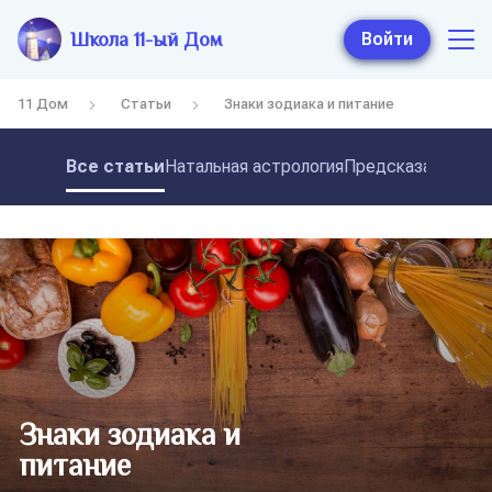
Школа 11-ый Дом
Войти
11 Дом
Статьи
Знаки зодиака и питание
Все статьи
Натальная астрология
Предсказательная
Знаки зодиака и
питание