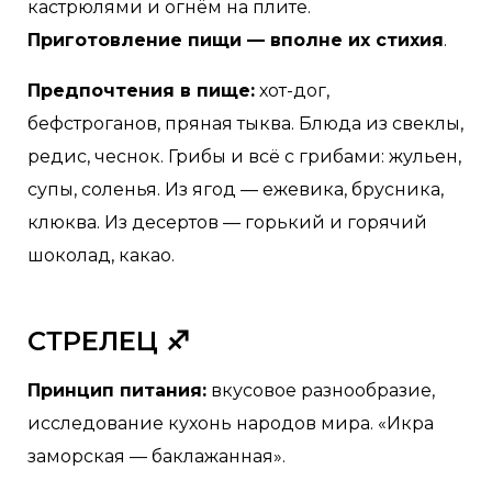
кастрюлями и огнём на плите.
Приготовление пищи — вполне их стихия
.
Предпочтения в пище:
хот-дог,
бефстроганов, пряная тыква. Блюда из свеклы,
редис, чеснок. Грибы и всё с грибами: жульен,
супы, соленья. Из ягод — ежевика, брусника,
клюква. Из десертов — горький и горячий
шоколад, какао.
СТРЕЛЕЦ ♐
Принцип питания:
вкусовое разнообразие,
исследование кухонь народов мира. «Икра
заморская — баклажанная».