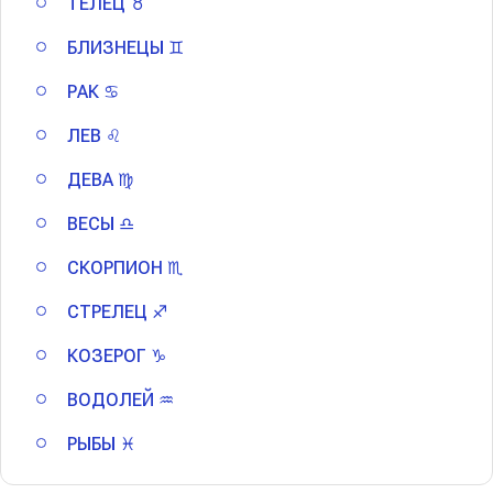
ТЕЛЕЦ ♉
БЛИЗНЕЦЫ ♊
РАК ♋
ЛЕВ ♌
ДЕВА ♍
ВЕСЫ ♎
СКОРПИОН ♏
СТРЕЛЕЦ ♐
КОЗЕРОГ ♑
ВОДОЛЕЙ ♒
РЫБЫ ♓