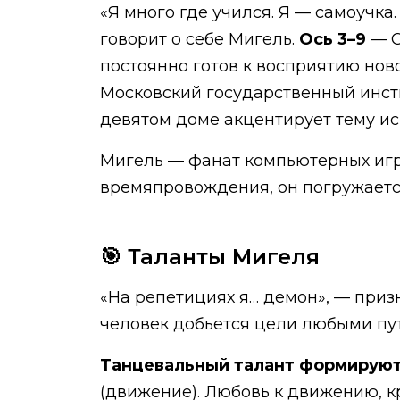
«Я много где учился. Я — самоучка
говорит о себе Мигель.
Ось 3–9
— С
постоянно готов к восприятию н
Московский государственный инсти
девятом доме акцентирует тему иск
Мигель — фанат компьютерных игр.
времяпровождения, он погружается
🎯 Таланты Мигеля
«На репетициях я… демон», — приз
человек добьется цели любыми пу
Танцевальный талант формируют
(движение). Любовь к движению, кр