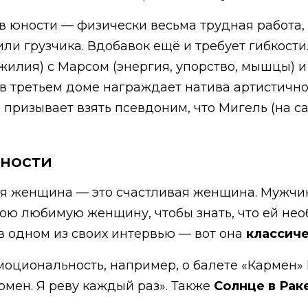
в юности — физически весьма трудная работа,
ли грузчика. Вдобавок ещё и требует гибкости
ожилия) с Марсом (энергия, упорство, мышцы) 
е в третьем доме награждает натива артистич
е призывает взять псевдоним, что Мигель (на с
ьности
ая женщина — это счастливая женщина. Мужчи
ою любимую женщину, чтобы знать, что ей нео
 в одном из своих интервью — вот она
классиче
моциональность, например, о балете «Кармен»
рмен. Я реву каждый раз». Также
Солнце в Раке