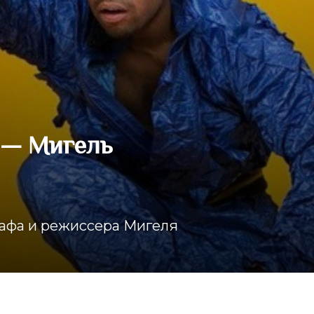
 — Мигель
рафа и режиссера Мигеля