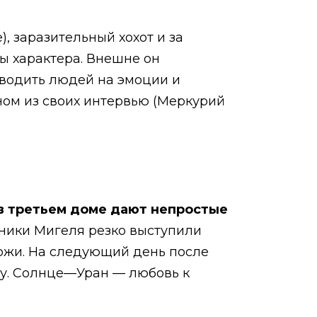
), заразительный хохот и за
ы характера. Внешне он
ыводить людей на эмоции и
ном из своих интервью (Меркурий
 в третьем доме дают непростые
сники Мигеля резко выступили
 кожи. На следующий день после
ку. Солнце—Уран — любовь к