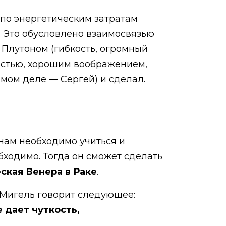
 по энергетическим затратам
. Это обусловлено взаимосвязью
и Плутоном (гибкость, огромный
ностью, хорошим воображением,
амом деле — Сергей) и сделал.
нам необходимо учиться и
бходимо. Тогда он сможет сделать
ская Венера в Раке
.
 Мигель говорит следующее:
 дает чуткость,