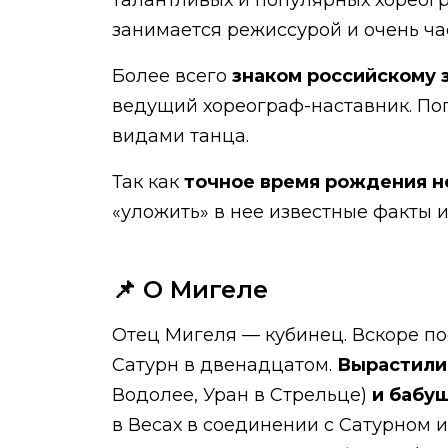
талантливых и популярных хореогр
занимается режиссурой и очень ча
Более всего
знаком российскому 
ведущий хореограф-наставник. По
видами танца.
Так как
точное время рождения н
«уложить» в нее известные факты 
📌 О Мигеле
Отец Мигеля — кубинец. Вскоре по
Сатурн в двенадцатом.
Вырастили
Водолее, Уран в Стрельце)
и бабу
в Весах в соединении с Сатурном 