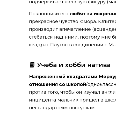
подчеркивает женскую фигуру (мам
Поклонники его
любят за искренн
прекрасное чувство юмора. Юпите
производит впечатление (асценден
стебаться над ними, поэтому мне 
квадрат Плутон в соединении с Ма
📘 Учеба и хобби натива
Напряженный квадратами Мерк
отношения со школой
/одноклассн
против того, чтобы он изучал англ
инцидента мальчик пришел в школ
нестандартным поступкам.