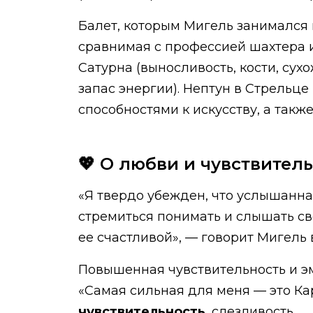
Балет, которым Мигель занимался 
сравнимая с профессией шахтера и
Сатурна (выносливость, кости, сух
запас энергии). Нептун в Стрельц
способностями к искусству, а такж
💖 О любви и чувствител
«Я твердо убежден, что услышанн
стремиться понимать и слышать св
ее счастливой», — говорит Мигель
Повышенная чувствительность и э
«Самая сильная для меня — это Ка
чувствительность
, слезливость.