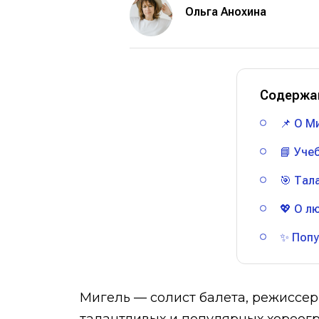
Ольга Анохина
Содержа
📌 О М
📘 Уче
🎯 Тал
💖 О л
✨ Попу
Мигель — солист балета, режиссер