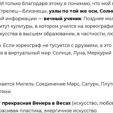
. И только благодаря этому я понимаю, что мой
трелец—Близнецы,
узлы по той же оси, Сол
овой информации —
вечный ученик
. Позднее мо
тут культуры, в котором учился на хореограф
усства в высшем образовании, в частности, лю
 Если хореограф не тусуется с друзьями, а эт
 в виртуальный мир. Солнце, Луна, Меркурий в
нается Мигель. Соединение Марс, Сатурн, Плут
тями.
 прекрасная Венера в Весах
(искусство, любо
асивая пластика, энергичное искусство.