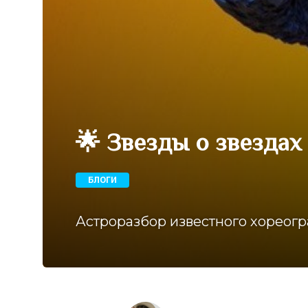
🌟 Звезды о звездах
БЛОГИ
Астроразбор известного хореог