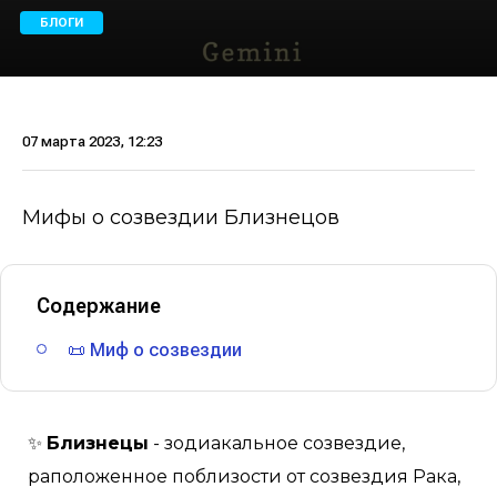
БЛОГИ
07 марта 2023, 12:23
Мифы о созвездии Близнецов
Содержание
📜 Миф о созвездии
✨
Близнецы
- зодиакальное созвездие,
раположенное поблизости от созвездия Рака,