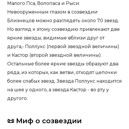
Малого Пса, Волопаса и Рыси.
Невооруженным глазом в созвездии
Близнецов можно разглядеть около 70 звезд.
Но взгляд к этому созвездию привлекают две
яркие звезды, видимые вблизи друг от
друга,- Поллукс (первой звездной величины)
и Кастор (второй звездной величины).
Остальные более яркие звезды образуют два
ряда, из которых, как ветви, отходят цепочки
более слабых звезд. Звезда Поллукс находится
на шее у одного, а звезда Кастор - во рту у
другого.
📜 Миф о созвездии