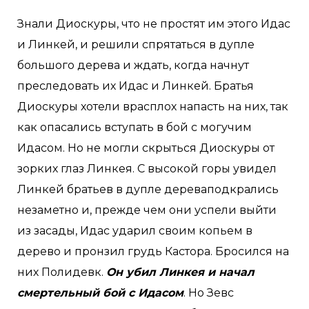
Знали Диоскуры, что не простят им этого Идас
и Линкей, и решили спрятаться в дупле
большого дерева и ждать, когда начнут
преследовать их Идас и Линкей. Братья
Диоскуры хотели врасплох напасть на них, так
как опасались вступать в бой с могучим
Идасом. Но не могли скрыться Диоскуры от
зорких глаз Линкея. С высокой горы увидел
Линкей братьев в дупле дереваподкрались
незаметно и, прежде чем они успели выйти
из засады, Идас ударил своим копьем в
дерево и пронзил грудь Кастора. Бросился на
них Полидевк.
Он убил Линкея и начал
смертельный бой с Идасом
. Но Зевс