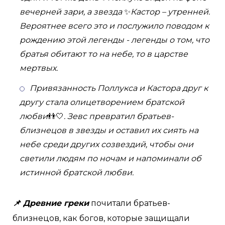
вечерней зари, а звезда
✨
Кастор – утренней.
Вероятнее всего это и послужило поводом к
рождению этой легенды - легенды о том, что
братья обитают то на небе, то в царстве
мертвых.
Привязанность Поллукса и Кастора друг к
другу стала олицетворением братской
любви
👬🤍
. Зевс превратил братьев-
близнецов в звезды и оставил их сиять на
небе среди других созвездий, чтобы они
светили людям по ночам и напоминали об
истинной братской любви.
📌 Древние греки
почитали братьев-
близнецов, как богов, которые защищали