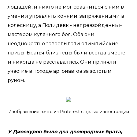
лошадей, и никто не мог сравниться с ним в
умении управлять конями, запряженными в
колесницу, а Полидевк - непревзойденным
мастером кулачного боя. Оба они
неоднократно завоевывали олимпийские
призы. Братья-близнецы были всегда вместе
и никогда не расставались. Они приняли
участие в походе аргонавтов за золотым
руном.
Изображение взято из Pinterest с целью иллюстрации
У Диоскуров было два двоюродных брата,