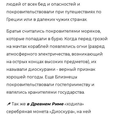
людей от всех бед и опасностей и
покровительствовали при путешествиях по
Греции или в далеких чужих странах.
Братья считались покровителями моряков,
которые попадали в бурю. Когда перед грозой
на мачтах кораблей появлялись огни (разряд
атмосферного электричества, возникающий
на острых концах высоких предметов), их
называли диоскурами - верный признак
хорошей погоды. Еще Близнецы
покровительствовали гостеприимству и
являлись хранителями государства.
📌
Так же
в Древнем Риме
«ходила»
серебряная монета «Диоскура», на ней