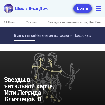
Школа 11-ый Дом
Войти
11 Дом
Статьи
Звезды в натальной карте, Или Леген
Все статьи
Натальная астрология
Предсказательная
Звезды в
натальной карте,
Или Легенда
Близнецов ♊