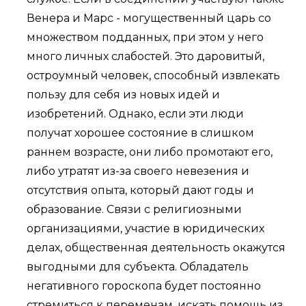
Венера и Марс - могущественный царь со
множеством подданных, при этом у него
много личных слабостей. Это даровитый,
остроумный человек, способный извлекать
пользу для себя из новых идей и
изобретений. Однако, если эти люди
получат хорошее состояние в слишком
раннем возрасте, они либо промотают его,
либо утратят из-за своего невезения и
отсутствия опыта, который дают годы и
образование. Связи с религиозными
организациями, участие в юридических
делах, общественная деятельность окажутся
выгодными для субъекта. Обладатель
негативного гороскопа будет постоянно
стремиться к переменам, искать помощь из