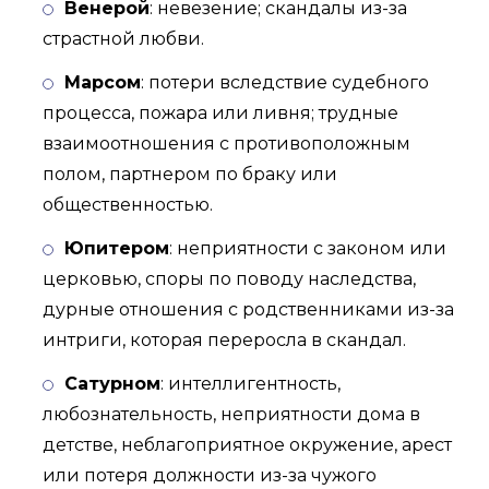
Венерой
: невезение; скандалы из-за
страстной любви.
Марсом
: потери вследствие судебного
процесса, пожара или ливня; трудные
взаимоотношения с противоположным
полом, партнером по браку или
общественностью.
Юпитером
: неприятности с законом или
церковью, споры по поводу наследства,
дурные отношения с родственниками из-за
интриги, которая переросла в скандал.
Сатурном
: интеллигентность,
любознательность, неприятности дома в
детстве, неблагоприятное окружение, арест
или потеря должности из-за чужого