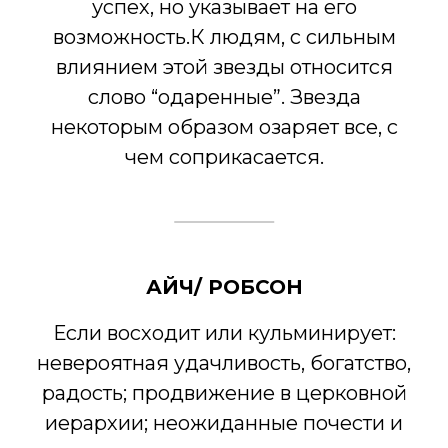
успех, но указывает на его
возможность.К людям, с сильным
влиянием этой звезды относится
слово “одаренные”. Звезда
некоторым образом озаряет все, с
чем соприкасается.
АЙЧ/ РОБСОН
Если восходит или кульминирует:
невероятная удачливость, богатство,
радость; продвижение в церковной
иерархии; неожиданные почести и