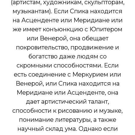
(артистам, художникам, скульпторам,
музыкантам). Если Спика находится
на Асценденте или Меридиане или
же имеет конъюнкцию с Юпитером
или Венерой, она обещает
покровительство, продвижение и
богатство даже людям со
скромными способностями. Если
есть соединение с Меркурием или
Венерой, или Спика находится на
Меридиане или Асценденте, она
дает артистический талант,
способности к рисованию и музыке,
понимание литературы, а также
научный склад ума. Однако если