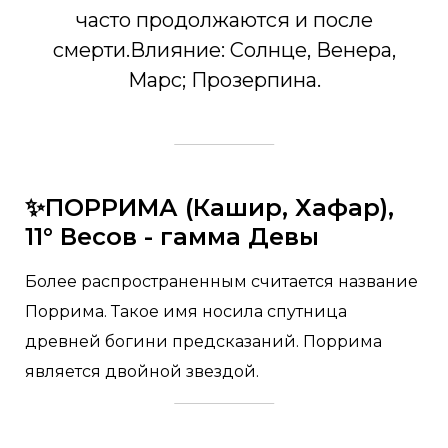
часто продолжаются и после
смерти.Влияние: Солнце, Венера,
Марс; Прозерпина.
✨ПОРРИМА (Кашир, Хафар),
11° Весов - гамма Девы
Более распространенным считается название
Поррима. Такое имя носила спутница
древней богини предсказаний. Поррима
является двойной звездой.