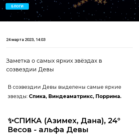
БЛОГИ
24 марта 2023, 14:03
Заметка о самых ярких звёздах в
созвездии Девы
В созвездии Девы выделены самые яркие
звезды:
Спика, Виндеаматрикс, Поррима.
✨СПИКА (Азимех, Дана), 24°
Весов - альфа Девы