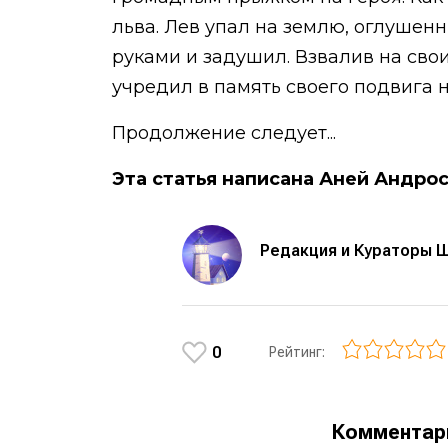
льва. Лев упал на землю, оглушен
руками и задушил. Взвалив на свои
учредил в память своего подвига 
Продолжение следует...
Эта статья написана Аней Андрос
Редакция и Кураторы 
0
Рейтинг:
Коммента