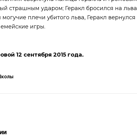
ный страшным ударом; Геракл бросился на льва
 могучие плечи убитого льва, Геракл вернулся
немейские игры.
овой 12 сентября 2015 года.
Школы
рии