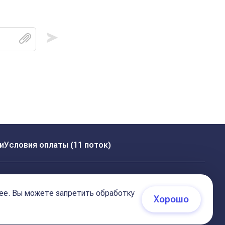
и
Условия оплаты (11 поток)
ее. Вы можете запретить обработку
Хорошо
 (соглашение)
+7 495 681 02 96