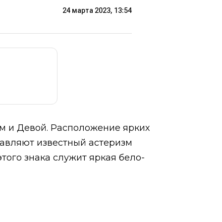
24 марта 2023, 13:54
м и Девой. Расположение ярких
тавляют известный астеризм
того знака служит яркая бело-