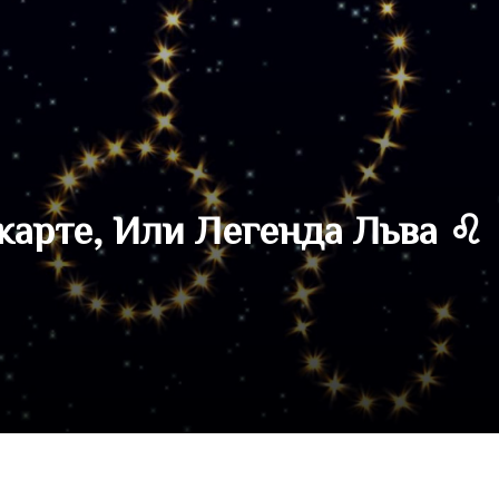
карте, Или Легенда Льва ♌