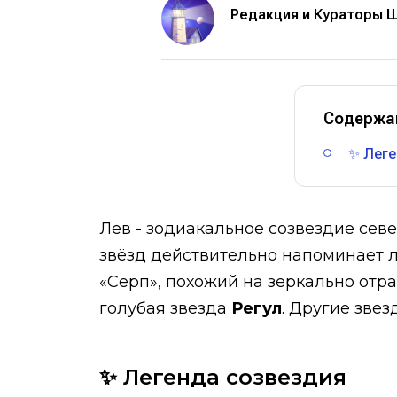
Редакция и Кураторы 
Содержа
✨ Леге
Лев - зодиакальное созвездие се
звёзд действительно напоминает л
«Серп», похожий на зеркально отра
голубая звезда
Регул
. Другие звез
✨ Легенда созвездия