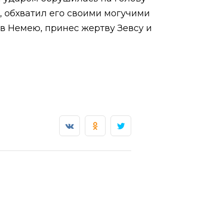
, обхватил его своими могучими
 в Немею, принес жертву Зевсу и